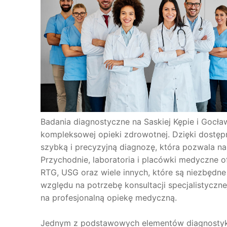
Badania diagnostyczne na Saskiej Kępie i Gocł
kompleksowej opieki zdrowotnej. Dzięki dostę
szybką i precyzyjną diagnozę, która pozwala na
Przychodnie, laboratoria i placówki medyczne of
RTG, USG oraz wiele innych, które są niezbędn
względu na potrzebę konsultacji specjalistyczn
na profesjonalną opiekę medyczną.
Jednym z podstawowych elementów diagnostyki j