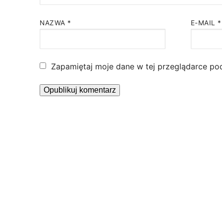
NAZWA
*
E-MAIL
*
Zapamiętaj moje dane w tej przeglądarce po