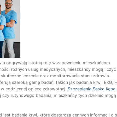
awiu odgrywają istotną rolę w zapewnieniu mieszkańcom
pności różnych usług medycznych, mieszkańcy mogą liczyć
 skuteczne leczenie oraz monitorowanie stanu zdrowia.
erują szeroką gamę badań, takich jak badania krwi, EKG, H
e w codziennej opiece zdrowotnej.
Szczepienia Saska Kępa
ej czy rutynowego badania, mieszkańcy tych dzielnic mogą 
est badanie krwi, które dostarcza cennych informacji o s