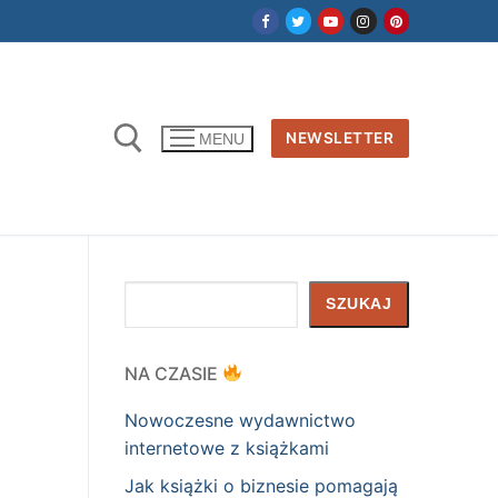
NEWSLETTER
MENU
Szukaj
SZUKAJ
NA CZASIE
Nowoczesne wydawnictwo
internetowe z książkami
Jak książki o biznesie pomagają