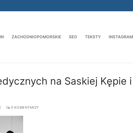
IN
ZACHODNIOPOMORSKIE
SEO
TEKSTY
INSTAGRAM
Szukaj:
dycznych na Saskiej Kępie i
E
0 KOMENTARZY