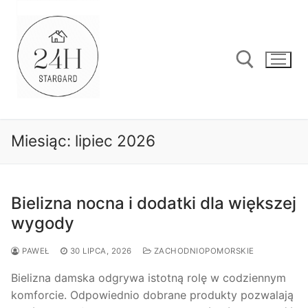
Przejdź
do
treści
Szukaj:
Miesiąc:
lipiec 2026
Bielizna nocna i dodatki dla większej
wygody
PAWEŁ
30 LIPCA, 2026
ZACHODNIOPOMORSKIE
Bielizna damska odgrywa istotną rolę w codziennym
komforcie. Odpowiednio dobrane produkty pozwalają