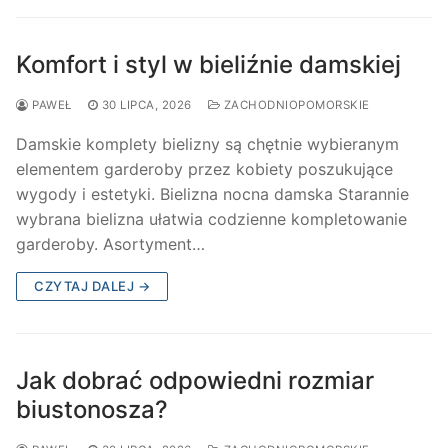
Komfort i styl w bieliźnie damskiej
PAWEŁ
30 LIPCA, 2026
ZACHODNIOPOMORSKIE
Damskie komplety bielizny są chętnie wybieranym
elementem garderoby przez kobiety poszukujące
wygody i estetyki. Bielizna nocna damska Starannie
wybrana bielizna ułatwia codzienne kompletowanie
garderoby. Asortyment…
CZYTAJ DALEJ →
Jak dobrać odpowiedni rozmiar
biustonosza?