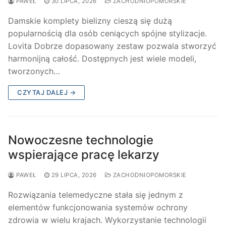
PAWEŁ
30 LIPCA, 2026
ZACHODNIOPOMORSKIE
Damskie komplety bielizny cieszą się dużą
popularnością dla osób ceniących spójne stylizacje.
Lovita Dobrze dopasowany zestaw pozwala stworzyć
harmonijną całość. Dostępnych jest wiele modeli,
tworzonych…
CZYTAJ DALEJ →
Nowoczesne technologie
wspierające pracę lekarzy
PAWEŁ
29 LIPCA, 2026
ZACHODNIOPOMORSKIE
Rozwiązania telemedyczne stała się jednym z
elementów funkcjonowania systemów ochrony
zdrowia w wielu krajach. Wykorzystanie technologii