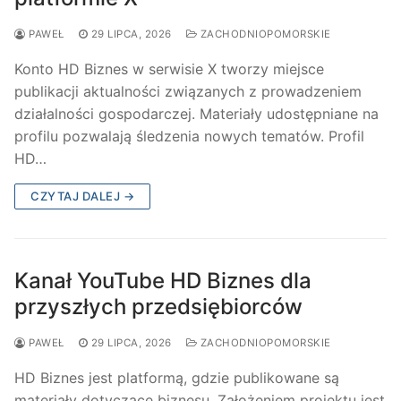
PAWEŁ
29 LIPCA, 2026
ZACHODNIOPOMORSKIE
Konto HD Biznes w serwisie X tworzy miejsce
publikacji aktualności związanych z prowadzeniem
działalności gospodarczej. Materiały udostępniane na
profilu pozwalają śledzenia nowych tematów. Profil
HD…
CZYTAJ DALEJ →
Kanał YouTube HD Biznes dla
przyszłych przedsiębiorców
PAWEŁ
29 LIPCA, 2026
ZACHODNIOPOMORSKIE
HD Biznes jest platformą, gdzie publikowane są
materiały dotyczące biznesu. Założeniem projektu jest