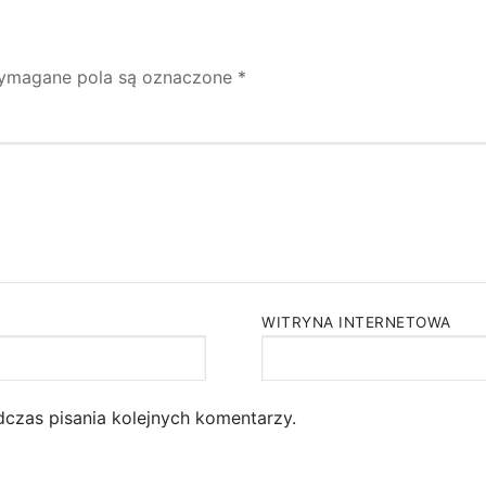
ymagane pola są oznaczone
*
WITRYNA INTERNETOWA
dczas pisania kolejnych komentarzy.