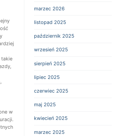
marzec 2026
lejny
listopad 2025
ność
październik 2025
y
rdziej
wrzesień 2025
takie
sierpień 2025
azdy,
lipiec 2025
,
czerwiec 2025
maj 2025
ione w
kwiecień 2025
racji.
etnych
marzec 2025