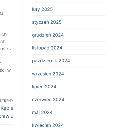
.
luty 2025
ez
styczeń 2025
ich
grudzień 2024
ych
listopad 2024
ność z
październik 2024
w
ści w
wrzesień 2024
lipiec 2024
czerwiec 2024
STĘPNY
 Kępie
maj 2024
cławiu
kwiecień 2024