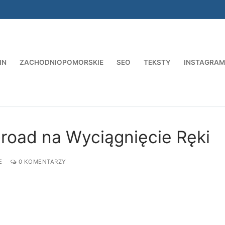
IN
ZACHODNIOPOMORSKIE
SEO
TEKSTY
INSTAGRAM
Szukaj:
-road na Wyciągnięcie Ręki
E
0 KOMENTARZY