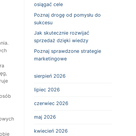
osiągać cele
Poznaj drogę od pomysłu do
sukcesu
Jak skutecznie rozwijać
sprzedaż dzięki wiedzy
nia.
ych
Poznaj sprawdzone strategie
marketingowe
ra
ęg,
sierpień 2026
ruje
lipiec 2026
posób
czerwiec 2026
maj 2026
towych
kwiecień 2026
sobie