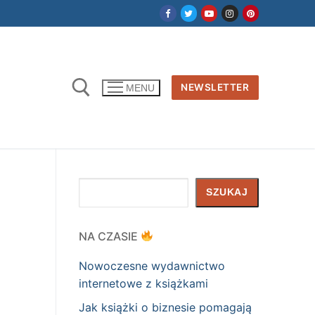
NEWSLETTER
MENU
Szukaj
SZUKAJ
NA CZASIE
Nowoczesne wydawnictwo
internetowe z książkami
Jak książki o biznesie pomagają