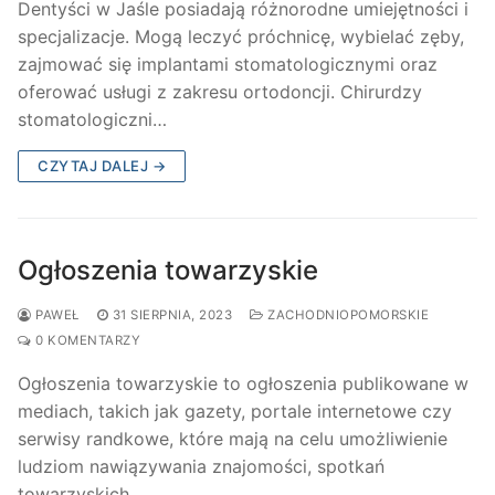
Dentyści w Jaśle posiadają różnorodne umiejętności i
specjalizacje. Mogą leczyć próchnicę, wybielać zęby,
zajmować się implantami stomatologicznymi oraz
oferować usługi z zakresu ortodoncji. Chirurdzy
stomatologiczni…
CZYTAJ DALEJ →
Ogłoszenia towarzyskie
PAWEŁ
31 SIERPNIA, 2023
ZACHODNIOPOMORSKIE
0 KOMENTARZY
Ogłoszenia towarzyskie to ogłoszenia publikowane w
mediach, takich jak gazety, portale internetowe czy
serwisy randkowe, które mają na celu umożliwienie
ludziom nawiązywania znajomości, spotkań
towarzyskich…