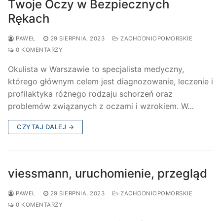
Twoje Oczy w Bezpiecznych
Rękach
PAWEŁ
29 SIERPNIA, 2023
ZACHODNIOPOMORSKIE
0 KOMENTARZY
Okulista w Warszawie to specjalista medyczny,
którego głównym celem jest diagnozowanie, leczenie i
profilaktyka różnego rodzaju schorzeń oraz
problemów związanych z oczami i wzrokiem. W…
CZYTAJ DALEJ →
viessmann, uruchomienie, przegląd
PAWEŁ
29 SIERPNIA, 2023
ZACHODNIOPOMORSKIE
0 KOMENTARZY