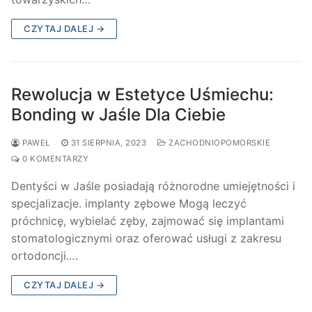
CZYTAJ DALEJ →
Rewolucja w Estetyce Uśmiechu:
Bonding w Jaśle Dla Ciebie
PAWEŁ
31 SIERPNIA, 2023
ZACHODNIOPOMORSKIE
0 KOMENTARZY
Dentyści w Jaśle posiadają różnorodne umiejętności i
specjalizacje. implanty zębowe Mogą leczyć
próchnicę, wybielać zęby, zajmować się implantami
stomatologicznymi oraz oferować usługi z zakresu
ortodoncji.…
CZYTAJ DALEJ →