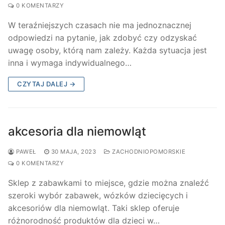
0 KOMENTARZY
W teraźniejszych czasach nie ma jednoznacznej
odpowiedzi na pytanie, jak zdobyć czy odzyskać
uwagę osoby, którą nam zależy. Każda sytuacja jest
inna i wymaga indywidualnego…
CZYTAJ DALEJ →
akcesoria dla niemowląt
PAWEŁ
30 MAJA, 2023
ZACHODNIOPOMORSKIE
0 KOMENTARZY
Sklep z zabawkami to miejsce, gdzie można znaleźć
szeroki wybór zabawek, wózków dziecięcych i
akcesoriów dla niemowląt. Taki sklep oferuje
różnorodność produktów dla dzieci w…