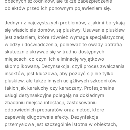
obecnych szkodników, ale także zabezpieczenie
obiektów przed ich ponownym pojawieniem się.
Jednym z najczęstszych problemów, z jakimi borykają
się właściciele domów, są pluskwy. Usuwanie pluskiew
jest zadaniem, które również wymaga specjalistycznej
wiedzy i doświadczenia, ponieważ te owady potrafią
skutecznie ukrywać się w trudno dostępnych
miejscach, co czyni ich eliminację wyjątkowo
skomplikowaną. Dezynsekcja, czyli proces zwalczania
insektów, jest kluczowa, aby pozbyć się nie tylko
pluskiew, ale także innych uciążliwych szkodników,
takich jak karaluchy czy karaczany. Profesjonalne
usługi dezynsekcyjne polegają na dokładnym
zbadaniu miejsca infestacji, zastosowaniu
odpowiednich preparatów oraz metod, które
zapewnią długotrwałe efekty. Dezynfekcja
przemysłowa jest szczególnie istotna w obiektach,