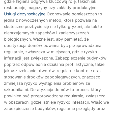
gdzie higiena odgrywa kluczową rolę, takich jak
restauracje, magazyny czy zakłady produkcyjne.
Usługi dezynsekcyjne
Ozonowanie pomieszczeń to
jedna z nowoczesnych metod, która pozwala na
skuteczne pozbycie się nie tylko gryzoni, ale także
nieprzyjemnych zapachów i zanieczyszczeń
biologicznych. Ważne jest, aby pamiętać, że
deratyzacja domów powinna być przeprowadzana
regularnie, zwłaszcza w miejscach, gdzie ryzyko
infestacji jest zwiększone. Zabezpieczenie budynków
poprzez odpowiednie działania profilaktyczne, takie
jak uszczelnianie otworów, regularne kontrole oraz
stosowanie środków zapobiegawczych, znacząco
zmniejsza ryzyko wystąpienia problemów ze
szkodnikami. Deratyzacja domów to proces, który
powinien być przeprowadzany regularnie, zwłaszcza
w obszarach, gdzie istnieje ryzyko infestacji. Właściwe
zabezpieczenie budynków, regularne przeglądy oraz