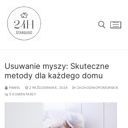
Przejdź
do
treści
Szukaj:
Usuwanie myszy: Skuteczne
metody dla każdego domu
PAWEŁ
2 PAŹDZIERNIKA, 2024
ZACHODNIOPOMORSKIE
0 KOMENTARZY