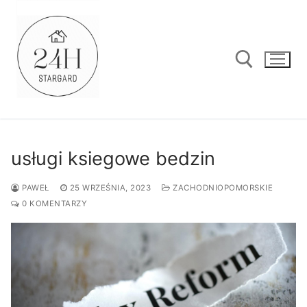
Przejdź
do
treści
Szukaj:
usługi ksiegowe bedzin
PAWEŁ
25 WRZEŚNIA, 2023
ZACHODNIOPOMORSKIE
0 KOMENTARZY