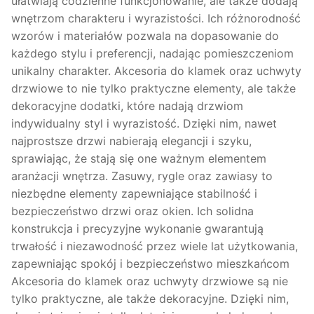
ułatwiają codzienne funkcjonowanie, ale także dodają
wnętrzom charakteru i wyrazistości. Ich różnorodność
wzorów i materiałów pozwala na dopasowanie do
każdego stylu i preferencji, nadając pomieszczeniom
unikalny charakter. Akcesoria do klamek oraz uchwyty
drzwiowe to nie tylko praktyczne elementy, ale także
dekoracyjne dodatki, które nadają drzwiom
indywidualny styl i wyrazistość. Dzięki nim, nawet
najprostsze drzwi nabierają elegancji i szyku,
sprawiając, że stają się one ważnym elementem
aranżacji wnętrza. Zasuwy, rygle oraz zawiasy to
niezbędne elementy zapewniające stabilność i
bezpieczeństwo drzwi oraz okien. Ich solidna
konstrukcja i precyzyjne wykonanie gwarantują
trwałość i niezawodność przez wiele lat użytkowania,
zapewniając spokój i bezpieczeństwo mieszkańcom
Akcesoria do klamek oraz uchwyty drzwiowe są nie
tylko praktyczne, ale także dekoracyjne. Dzięki nim,