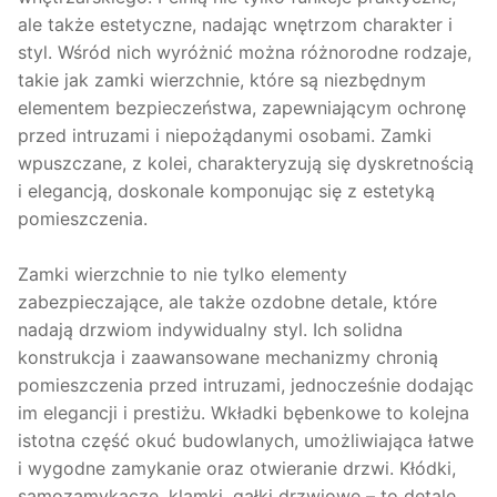
ale także estetyczne, nadając wnętrzom charakter i
styl. Wśród nich wyróżnić można różnorodne rodzaje,
takie jak zamki wierzchnie, które są niezbędnym
elementem bezpieczeństwa, zapewniającym ochronę
przed intruzami i niepożądanymi osobami. Zamki
wpuszczane, z kolei, charakteryzują się dyskretnością
i elegancją, doskonale komponując się z estetyką
pomieszczenia.
Zamki wierzchnie to nie tylko elementy
zabezpieczające, ale także ozdobne detale, które
nadają drzwiom indywidualny styl. Ich solidna
konstrukcja i zaawansowane mechanizmy chronią
pomieszczenia przed intruzami, jednocześnie dodając
im elegancji i prestiżu. Wkładki bębenkowe to kolejna
istotna część okuć budowlanych, umożliwiająca łatwe
i wygodne zamykanie oraz otwieranie drzwi. Kłódki,
samozamykacze, klamki, gałki drzwiowe – to detale,