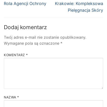
wpis:
wpis:
Rola Agencji Ochrony
Krakowie: Kompleksowa
Pielęgnacja Skóry
Dodaj komentarz
Twój adres e-mail nie zostanie opublikowany.
Wymagane pola są oznaczone
*
KOMENTARZ
*
NAZWA
*