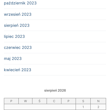
październik 2023
wrzesień 2023
sierpień 2023
lipiec 2023
czerwiec 2023
maj 2023
kwiecień 2023
sierpień 2026
P
W
Ś
C
P
S
N
1
2