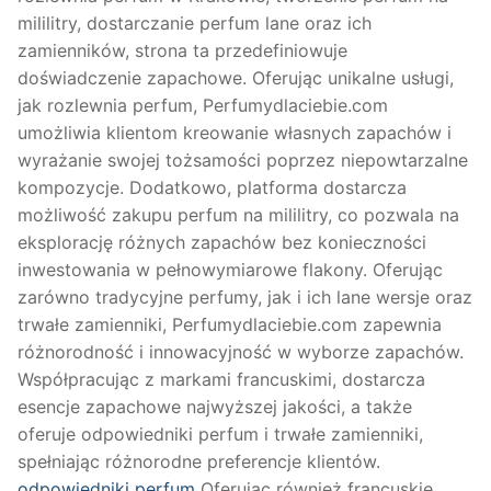
mililitry, dostarczanie perfum lane oraz ich
zamienników, strona ta przedefiniowuje
doświadczenie zapachowe. Oferując unikalne usługi,
jak rozlewnia perfum, Perfumydlaciebie.com
umożliwia klientom kreowanie własnych zapachów i
wyrażanie swojej tożsamości poprzez niepowtarzalne
kompozycje. Dodatkowo, platforma dostarcza
możliwość zakupu perfum na mililitry, co pozwala na
eksplorację różnych zapachów bez konieczności
inwestowania w pełnowymiarowe flakony. Oferując
zarówno tradycyjne perfumy, jak i ich lane wersje oraz
trwałe zamienniki, Perfumydlaciebie.com zapewnia
różnorodność i innowacyjność w wyborze zapachów.
Współpracując z markami francuskimi, dostarcza
esencje zapachowe najwyższej jakości, a także
oferuje odpowiedniki perfum i trwałe zamienniki,
spełniając różnorodne preferencje klientów.
odpowiedniki perfum
Oferując również francuskie