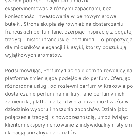
swoich potrzeb. Dzięki temu można
eksperymentować z różnymi zapachami, bez
konieczności inwestowania w pełnowymiarowe
butelki. Strona skupia się również na dostarczaniu
francuskich perfum lane, czerpiąc inspirację z bogatej
tradycji i historii francuskiej perfumerii. To propozycja
dla miłośników elegancji i klasyki, którzy poszukują
wyjątkowych aromatów.
Podsumowując, Perfumydlaciebie.com to rewolucyjna
platforma zmieniająca podejście do perfum. Oferując
różnorodne usługi, od rozlewni perfum w Krakowie po
dostarczanie perfum na mililitry, lane perfumy i ich
zamienniki, platforma ta otwiera nowe możliwości w
dziedzinie wyboru i noszenia zapachów. Działa jako
połączenie tradycji z nowoczesnością, umożliwiając
klientom eksperymentowanie z indywidualnym stylem
i kreacją unikalnych aromatów.