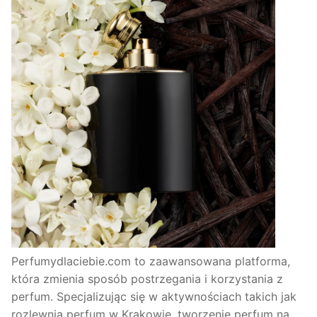
Perfumydlaciebie.com to zaawansowana platforma,
która zmienia sposób postrzegania i korzystania z
perfum. Specjalizując się w aktywnościach takich jak
rozlewnia perfum w Krakowie, tworzenie perfum na