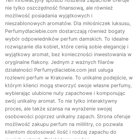
Ten innowacyjny sposób noszenia zapachów oferuje
nie tylko oszczędność finansową, ale również
możliwość posiadania wyjątkowych i
nieszablonowych aromatów. Dla miłośniczek luksusu,
Perfumydlaciebie.com dostarczają również bogaty
wybór odpowiedników perfum damskich. To idealne
rozwiązanie dla kobiet, które cenią sobie elegancję i
wyjątkowy aromat, bez konieczności inwestowania w
oryginalne flakony. Jednym z ważnych filarów
działalności Perfumydlaciebie.com jest usługa
rozlewni perfum w Krakowie. To unikalne podejście, w
którym klienci mogą stworzyć swoje własne perfumy,
wybierając ulubione nuty zapachowe i komponując
swój unikalny aromat. To nie tylko interaktywny
proces, ale także szansa na wyrażenie swojej
osobowości poprzez unikalny zapach. Strona oferuje
możliwość zakupu perfum na mililitry, co pozwala
klientom dostosować ilość i rodzaj zapachu do