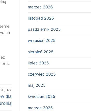
ólną
marzec 2026
listopad 2025
zerne
październik 2025
swoich
wrzesień 2025
sierpień 2025
też
lipiec 2025
 oraz
czerwiec 2025
maj 2025
STĘPNY
ów dla
kwiecień 2025
bronią
marzec 2025