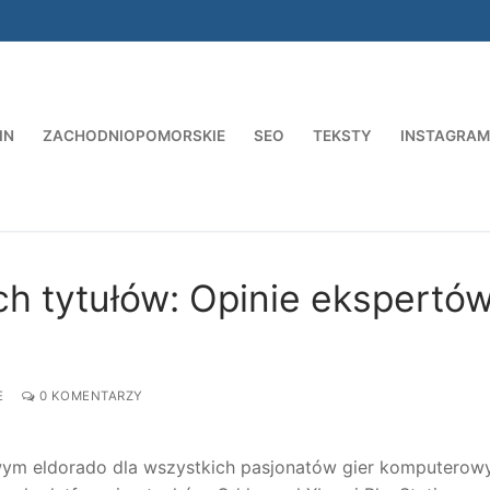
IN
ZACHODNIOPOMORSKIE
SEO
TEKSTY
INSTAGRAM
Szukaj:
h tytułów: Opinie ekspertów
E
0 KOMENTARZY
wym eldorado dla wszystkich pasjonatów gier komputerow