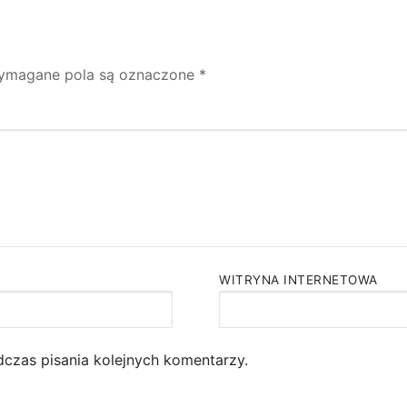
ymagane pola są oznaczone
*
WITRYNA INTERNETOWA
dczas pisania kolejnych komentarzy.