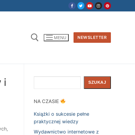
NEWSLETTER
MENU
 i
Szukaj
SZUKAJ
NA CZASIE
Książki o sukcesie pełne
praktycznej wiedzy
ych,
Wydawnictwo internetowe z