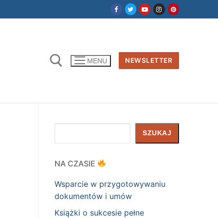
NEWSLETTER
MENU
Szukaj
SZUKAJ
NA CZASIE
Wsparcie w przygotowywaniu
dokumentów i umów
Książki o sukcesie pełne