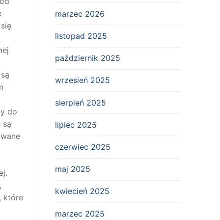
 od
e
marzec 2026
się
listopad 2025
nej
październik 2025
 są
wrzesień 2025
m
sierpień 2025
wy do
 są
lipiec 2025
sowane
czerwiec 2025
maj 2025
j.
,
kwiecień 2025
 które
marzec 2025