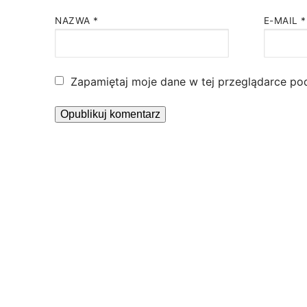
NAZWA
*
E-MAIL
*
Zapamiętaj moje dane w tej przeglądarce po