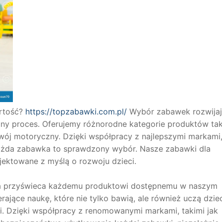
artość?
https://topzabawki.com.pl/
Wybór zabawek rozwija
jny proces. Oferujemy różnorodne kategorie produktów tak
wój motoryczny. Dzięki współpracy z najlepszymi markami
ażda zabawka to sprawdzony wybór. Nasze zabawki dla
ojektowane z myślą o rozwoju dzieci.
która przyświeca każdemu produktowi dostępnemu w naszym
ające naukę, które nie tylko bawią, ale również uczą dzie
ci. Dzięki współpracy z renomowanymi markami, takimi jak