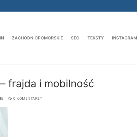
IN
ZACHODNIOPOMORSKIE
SEO
TEKSTY
INSTAGRAM
Szukaj:
– frajda i mobilność
IE
0 KOMENTARZY