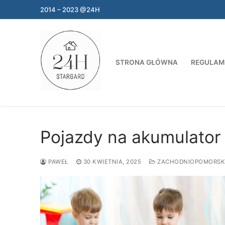
Przejdź
2014 – 2023 @24H
do
treści
STRONA GŁÓWNA
REGULAM
Pojazdy na akumulator 
PAWEŁ
30 KWIETNIA, 2025
ZACHODNIOPOMORSK