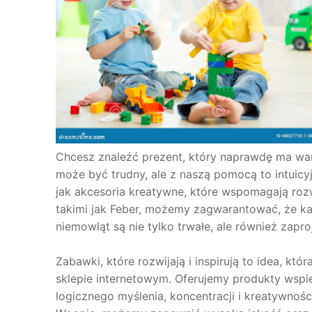
Chcesz znaleźć prezent, który naprawdę ma w
może być trudny, ale z naszą pomocą to intuicy
jak akcesoria kreatywne, które wspomagają roz
takimi jak Feber, możemy zagwarantować, że k
niemowląt są nie tylko trwałe, ale również zapr
Zabawki, które rozwijają i inspirują to idea, 
sklepie internetowym. Oferujemy produkty wspier
logicznego myślenia, koncentracji i kreatywnoś