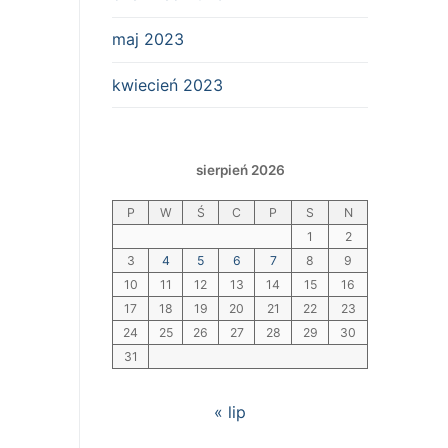
maj 2023
kwiecień 2023
sierpień 2026
P
W
Ś
C
P
S
N
1
2
3
4
5
6
7
8
9
10
11
12
13
14
15
16
17
18
19
20
21
22
23
24
25
26
27
28
29
30
31
« lip