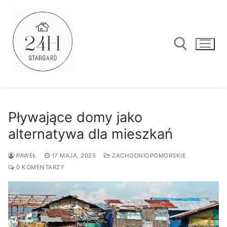
Przejdź
do
treści
Szukaj:
Pływające domy jako
alternatywa dla mieszkań
PAWEŁ
17 MAJA, 2025
ZACHODNIOPOMORSKIE
0 KOMENTARZY