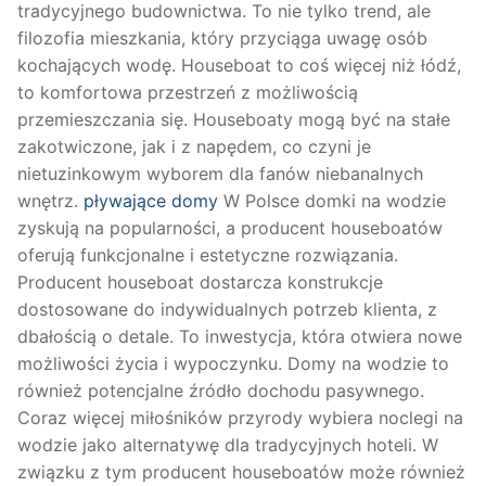
tradycyjnego budownictwa. To nie tylko trend, ale
filozofia mieszkania, który przyciąga uwagę osób
kochających wodę. Houseboat to coś więcej niż łódź,
to komfortowa przestrzeń z możliwością
przemieszczania się. Houseboaty mogą być na stałe
zakotwiczone, jak i z napędem, co czyni je
nietuzinkowym wyborem dla fanów niebanalnych
wnętrz.
pływające domy
W Polsce domki na wodzie
zyskują na popularności, a producent houseboatów
oferują funkcjonalne i estetyczne rozwiązania.
Producent houseboat dostarcza konstrukcje
dostosowane do indywidualnych potrzeb klienta, z
dbałością o detale. To inwestycja, która otwiera nowe
możliwości życia i wypoczynku. Domy na wodzie to
również potencjalne źródło dochodu pasywnego.
Coraz więcej miłośników przyrody wybiera noclegi na
wodzie jako alternatywę dla tradycyjnych hoteli. W
związku z tym producent houseboatów może również