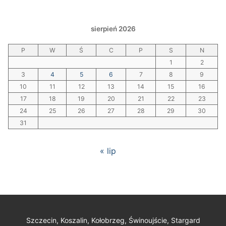
sierpień 2026
P
W
Ś
C
P
S
N
1
2
3
4
5
6
7
8
9
10
11
12
13
14
15
16
17
18
19
20
21
22
23
24
25
26
27
28
29
30
31
« lip
Szczecin, Koszalin, Kołobrzeg, Świnoujście, Stargard