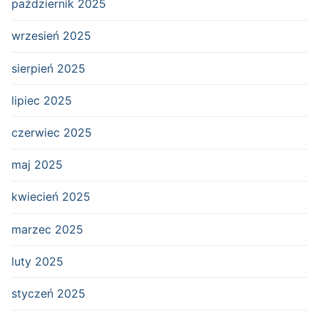
październik 2025
wrzesień 2025
sierpień 2025
lipiec 2025
czerwiec 2025
maj 2025
kwiecień 2025
marzec 2025
luty 2025
styczeń 2025