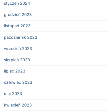
styczeń 2024
grudzień 2023
listopad 2023
październik 2023
wrzesień 2023
sierpień 2023
lipiec 2023
czerwiec 2023
maj 2023
kwiecień 2023