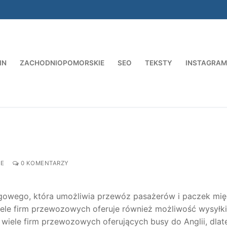
IN
ZACHODNIOPOMORSKIE
SEO
TEKSTY
INSTAGRAM
Szukaj:
IE
0 KOMENTARZY
drogowego, która umożliwia przewóz pasażerów i paczek mi
ele firm przewozowych oferuje również możliwość wysyłki
e wiele firm przewozowych oferujących busy do Anglii, dla