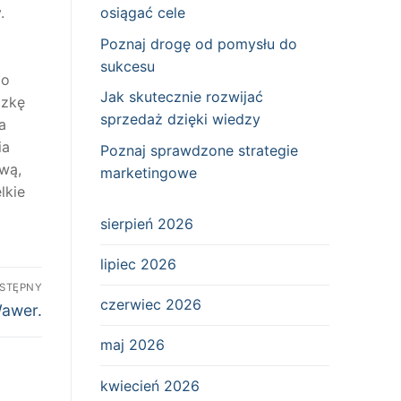
osiągać cele
.
Poznaj drogę od pomysłu do
sukcesu
do
Jak skutecznie rozwijać
czkę
sprzedaż dzięki wiedzy
a
ia
Poznaj sprawdzone strategie
wą,
marketingowe
lkie
sierpień 2026
lipiec 2026
STĘPNY
czerwiec 2026
awer.
maj 2026
kwiecień 2026