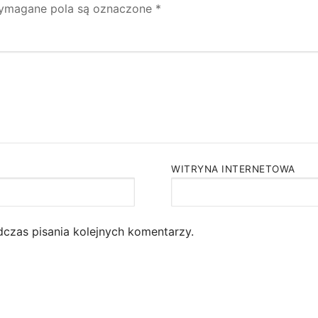
ymagane pola są oznaczone
*
WITRYNA INTERNETOWA
dczas pisania kolejnych komentarzy.