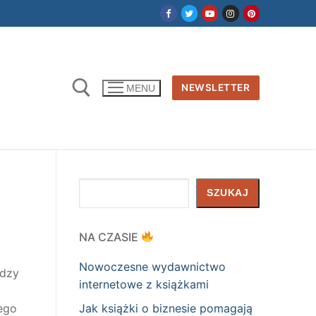
NEWSLETTER
MENU
Szukaj
SZUKAJ
NA CZASIE
Nowoczesne wydawnictwo
ędzy
internetowe z książkami
Jak książki o biznesie pomagają
tego