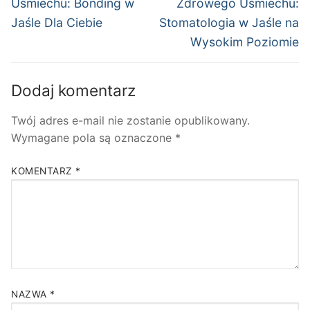
Uśmiechu: Bonding w
Zdrowego Uśmiechu:
Jaśle Dla Ciebie
Stomatologia w Jaśle na
Wysokim Poziomie
Dodaj komentarz
Twój adres e-mail nie zostanie opublikowany.
Wymagane pola są oznaczone
*
KOMENTARZ
*
NAZWA
*