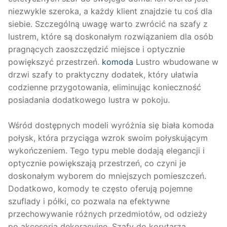
niezwykle szeroka, a każdy klient znajdzie tu coś dla
siebie. Szczególną uwagę warto zwrócić na szafy z
lustrem, które są doskonałym rozwiązaniem dla osób
pragnących zaoszczędzić miejsce i optycznie
powiększyć przestrzeń.
komoda
Lustro wbudowane w
drzwi szafy to praktyczny dodatek, który ułatwia
codzienne przygotowania, eliminując konieczność
posiadania dodatkowego lustra w pokoju.
Wśród dostępnych modeli wyróżnia się biała komoda
połysk, która przyciąga wzrok swoim połyskującym
wykończeniem. Tego typu meble dodają elegancji i
optycznie powiększają przestrzeń, co czyni je
doskonałym wyborem do mniejszych pomieszczeń.
Dodatkowo, komody te często oferują pojemne
szuflady i półki, co pozwala na efektywne
przechowywanie różnych przedmiotów, od odzieży
po akcesoria dekoracyjne. Szafy do korytarza,