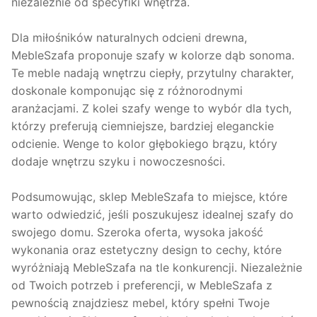
niezależnie od specyfiki wnętrza.
Dla miłośników naturalnych odcieni drewna,
MebleSzafa proponuje szafy w kolorze dąb sonoma.
Te meble nadają wnętrzu ciepły, przytulny charakter,
doskonale komponując się z różnorodnymi
aranżacjami. Z kolei szafy wenge to wybór dla tych,
którzy preferują ciemniejsze, bardziej eleganckie
odcienie. Wenge to kolor głębokiego brązu, który
dodaje wnętrzu szyku i nowoczesności.
Podsumowując, sklep MebleSzafa to miejsce, które
warto odwiedzić, jeśli poszukujesz idealnej szafy do
swojego domu. Szeroka oferta, wysoka jakość
wykonania oraz estetyczny design to cechy, które
wyróżniają MebleSzafa na tle konkurencji. Niezależnie
od Twoich potrzeb i preferencji, w MebleSzafa z
pewnością znajdziesz mebel, który spełni Twoje