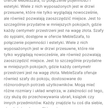
ofercie MebleSzafa, to połączenie pojemności i
estetyki. Wiele z nich wyposażonych jest w drzwi
przesuwne, które nie tylko wyglądają nowocześnie,
ale również pozwalają zaoszczędzić miejsce. Jest to
szczególnie przydatne w mniejszych pokojach, gdzie
każdy centymetr przestrzeni jest na wagę złota. Szafy
do sypialni, dostępne w ofercie MebleSzafa, to
połączenie pojemności i estetyki. Wiele z nich
wyposażonych jest w drzwi przesuwne, które nie
tylko wyglądają nowocześnie, ale również pozwalają
zaoszczędzić miejsce. Jest to szczególnie przydatne
w mniejszych pokojach, gdzie każdy centymetr
przestrzeni jest na wagę złota. MebleSzafa oferuje
również szafy do pokoju, dostosowane do
różnorodnych potrzeb użytkowników. Mogą mieć
różne rozmiary i układ wnętrza, w zależności od tego,
czy służą do przechowywania ubrań, książek czy
innych przedmiotów. Każdy znajdzie tu coś dla siebie,