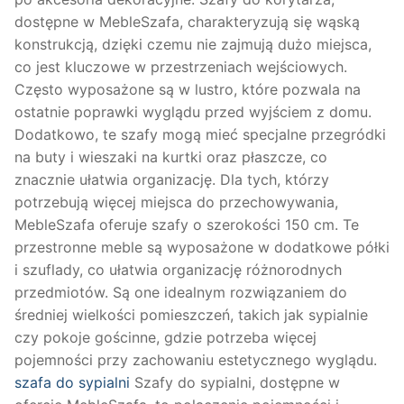
dostępne w MebleSzafa, charakteryzują się wąską
konstrukcją, dzięki czemu nie zajmują dużo miejsca,
co jest kluczowe w przestrzeniach wejściowych.
Często wyposażone są w lustro, które pozwala na
ostatnie poprawki wyglądu przed wyjściem z domu.
Dodatkowo, te szafy mogą mieć specjalne przegródki
na buty i wieszaki na kurtki oraz płaszcze, co
znacznie ułatwia organizację. Dla tych, którzy
potrzebują więcej miejsca do przechowywania,
MebleSzafa oferuje szafy o szerokości 150 cm. Te
przestronne meble są wyposażone w dodatkowe półki
i szuflady, co ułatwia organizację różnorodnych
przedmiotów. Są one idealnym rozwiązaniem do
średniej wielkości pomieszczeń, takich jak sypialnie
czy pokoje gościnne, gdzie potrzeba więcej
pojemności przy zachowaniu estetycznego wyglądu.
szafa do sypialni
Szafy do sypialni, dostępne w