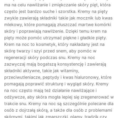
ma na celu nawilżanie i zmiękczanie skóry pięt, która
często jest bardzo suche i szorstka. Kremy na pięty
zwykle zawierają składniki takie jak mocznik lub kwas
mlekowy, które pomagają złuszczać martwe komórki
skóry i poprawiają nawilżenie. Dzięki temu krem na
pięty może pomóc utrzymać piękne i gładkie pięty.
Krem na noc to kosmetyk, który nakładany jest na
skórę twarzy i szyi przed snem, aby pomóc w
regeneracji skóry podczas snu. Kremy na noc
zazwyczaj mają bogatszą konsystencję i zawierają
składniki aktywne, takie jak witaminy,
przeciwutleniacze, peptydy i kwas hialuronowy, które
pomagają poprawić strukturę i wygląd skóry. Kremy
na noc często mają też działanie nawilżające i
odżywcze, aby skóra mogła lepiej się zregenerować w
trakcie snu. Kremy na noc są szczególnie polecane dla
osób z dojrzałą skórą, a także dla osób z problemami
skórnymi, takimi jak zmarszczki, plamy, trądzik czy