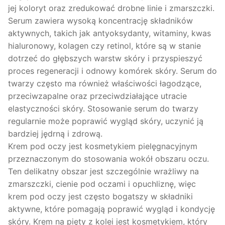
jej koloryt oraz zredukować drobne linie i zmarszczki.
Serum zawiera wysoką koncentrację składników
aktywnych, takich jak antyoksydanty, witaminy, kwas
hialuronowy, kolagen czy retinol, które są w stanie
dotrzeć do głębszych warstw skóry i przyspieszyć
proces regeneracji i odnowy komórek skóry. Serum do
twarzy często ma również właściwości łagodzące,
przeciwzapalne oraz przeciwdziałające utracie
elastyczności skóry. Stosowanie serum do twarzy
regularnie może poprawić wygląd skóry, uczynić ją
bardziej jędrną i zdrową.
Krem pod oczy jest kosmetykiem pielęgnacyjnym
przeznaczonym do stosowania wokół obszaru oczu.
Ten delikatny obszar jest szczególnie wrażliwy na
zmarszczki, cienie pod oczami i opuchliznę, więc
krem pod oczy jest często bogatszy w składniki
aktywne, które pomagają poprawić wygląd i kondycję
skóry. Krem na pięty z kolei jest kosmetykiem, który