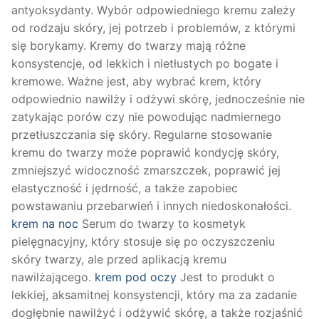
antyoksydanty. Wybór odpowiedniego kremu zależy
od rodzaju skóry, jej potrzeb i problemów, z którymi
się borykamy. Kremy do twarzy mają różne
konsystencje, od lekkich i nietłustych po bogate i
kremowe. Ważne jest, aby wybrać krem, który
odpowiednio nawilży i odżywi skórę, jednocześnie nie
zatykając porów czy nie powodując nadmiernego
przetłuszczania się skóry. Regularne stosowanie
kremu do twarzy może poprawić kondycję skóry,
zmniejszyć widoczność zmarszczek, poprawić jej
elastyczność i jędrność, a także zapobiec
powstawaniu przebarwień i innych niedoskonałości.
krem na noc
Serum do twarzy to kosmetyk
pielęgnacyjny, który stosuje się po oczyszczeniu
skóry twarzy, ale przed aplikacją kremu
nawilżającego.
krem pod oczy
Jest to produkt o
lekkiej, aksamitnej konsystencji, który ma za zadanie
dogłębnie nawilżyć i odżywić skórę, a także rozjaśnić