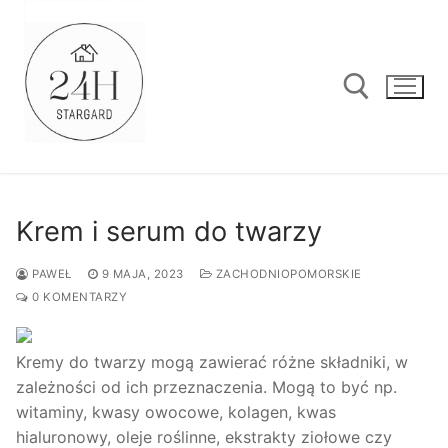
Przejdź
do
treści
Szukaj:
Krem i serum do twarzy
PAWEŁ
9 MAJA, 2023
ZACHODNIOPOMORSKIE
0 KOMENTARZY
Kremy do twarzy mogą zawierać różne składniki, w
zależności od ich przeznaczenia. Mogą to być np.
witaminy, kwasy owocowe, kolagen, kwas
hialuronowy, oleje roślinne, ekstrakty ziołowe czy