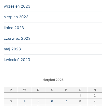
wrzesień 2023
sierpień 2023
lipiec 2023
czerwiec 2023
maj 2023
kwiecień 2023
sierpień 2026
P
W
Ś
C
P
S
N
1
2
3
4
5
6
7
8
9