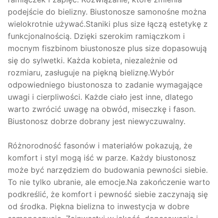
podejście do bielizny. Biustonosze samonośne można
wielokrotnie używać.Staniki plus size łączą estetykę z
funkcjonalnością. Dzięki szerokim ramiączkom i
mocnym fiszbinom biustonosze plus size dopasowują
się do sylwetki. Każda kobieta, niezależnie od
rozmiaru, zasługuje na piękną bieliznę.Wybór
odpowiedniego biustonosza to zadanie wymagające
uwagi i cierpliwości. Każde ciało jest inne, dlatego
warto zwrócić uwagę na obwód, miseczkę i fason.
Biustonosz dobrze dobrany jest niewyczuwalny.
Różnorodność fasonów i materiałów pokazują, że
komfort i styl mogą iść w parze. Każdy biustonosz
może być narzędziem do budowania pewności siebie.
To nie tylko ubranie, ale emocje.Na zakończenie warto
podkreślić, że komfort i pewność siebie zaczynają się
od środka. Piękna bielizna to inwestycja w dobre