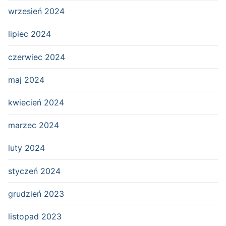
wrzesień 2024
lipiec 2024
czerwiec 2024
maj 2024
kwiecień 2024
marzec 2024
luty 2024
styczeń 2024
grudzień 2023
listopad 2023