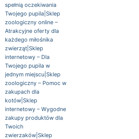
spełnią oczekiwania
Twojego pupila|Sklep
zoologiczny online –
Atrakcyjne oferty dla
każdego miłośnika
zwierząt|Sklep
internetowy – Dla
Twojego pupila w
jednym miejscu|Sklep
zoologiczny – Pomoc w
zakupach dla
kotów|Sklep
internetowy – Wygodne
zakupy produktów dla
Twoich
zwierzaków|Sklep