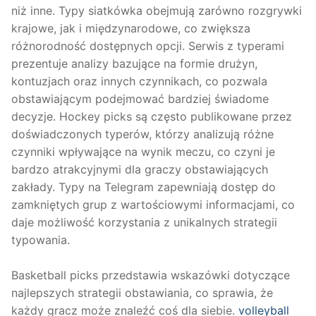
niż inne. Typy siatkówka obejmują zarówno rozgrywki
krajowe, jak i międzynarodowe, co zwiększa
różnorodność dostępnych opcji. Serwis z typerami
prezentuje analizy bazujące na formie drużyn,
kontuzjach oraz innych czynnikach, co pozwala
obstawiającym podejmować bardziej świadome
decyzje. Hockey picks są często publikowane przez
doświadczonych typerów, którzy analizują różne
czynniki wpływające na wynik meczu, co czyni je
bardzo atrakcyjnymi dla graczy obstawiających
zakłady. Typy na Telegram zapewniają dostęp do
zamkniętych grup z wartościowymi informacjami, co
daje możliwość korzystania z unikalnych strategii
typowania.
Basketball picks przedstawia wskazówki dotyczące
najlepszych strategii obstawiania, co sprawia, że
każdy gracz może znaleźć coś dla siebie.
volleyball