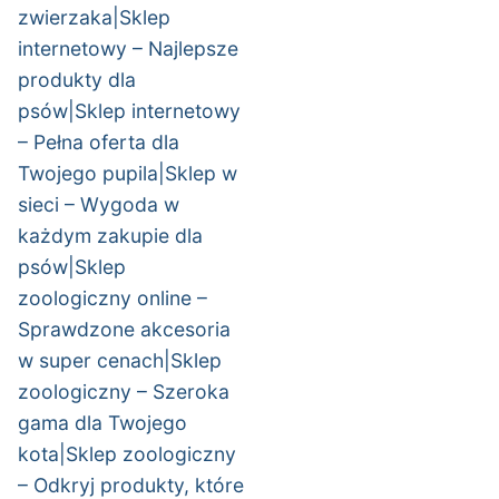
zwierzaka|Sklep
internetowy – Najlepsze
produkty dla
psów|Sklep internetowy
– Pełna oferta dla
Twojego pupila|Sklep w
sieci – Wygoda w
każdym zakupie dla
psów|Sklep
zoologiczny online –
Sprawdzone akcesoria
w super cenach|Sklep
zoologiczny – Szeroka
gama dla Twojego
kota|Sklep zoologiczny
– Odkryj produkty, które