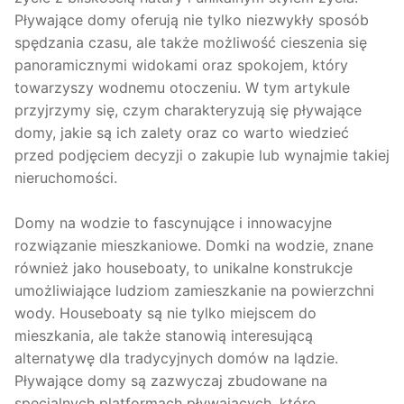
Pływające domy oferują nie tylko niezwykły sposób
spędzania czasu, ale także możliwość cieszenia się
panoramicznymi widokami oraz spokojem, który
towarzyszy wodnemu otoczeniu. W tym artykule
przyjrzymy się, czym charakteryzują się pływające
domy, jakie są ich zalety oraz co warto wiedzieć
przed podjęciem decyzji o zakupie lub wynajmie takiej
nieruchomości.
Domy na wodzie to fascynujące i innowacyjne
rozwiązanie mieszkaniowe. Domki na wodzie, znane
również jako houseboaty, to unikalne konstrukcje
umożliwiające ludziom zamieszkanie na powierzchni
wody. Houseboaty są nie tylko miejscem do
mieszkania, ale także stanowią interesującą
alternatywę dla tradycyjnych domów na lądzie.
Pływające domy są zazwyczaj zbudowane na
specjalnych platformach pływających, które