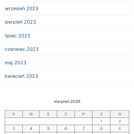
wrzesień 2023
sierpień 2023
lipiec 2023
czerwiec 2023
maj 2023
kwiecień 2023
sierpień 2026
P
W
Ś
C
P
S
N
1
2
3
4
5
6
7
8
9