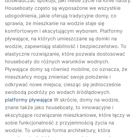
doświadczać spokoju, jaki niesie życie na łonie natury.
Houseboaty często są wyposażone we wszystkie
udogodnienia, jakie oferują tradycyjne domy, co
sprawia, że mieszkanie na wodzie staje się
komfortowym i ekscytującym wyborem. Platformy
pływające, na których umieszczane są domki na
wodzie, zapewniają stabilność i bezpieczeństwo. To
elastyczne rozwiązanie, które pozwala dostosować
houseboaty do różnych warunków wodnych.
Pływające domy są również mobilne, co oznacza, że ​​
mieszkańcy mogą zmieniać swoje położenie i
odkrywać nowe miejsca, ciesząc się jednocześnie
swobodą podróży po wodach śródlądowych.
platformy pływające
W skrócie, domy na wodzie,
znane także jako houseboaty, to innowacyjne i
ekscytujące rozwiązanie mieszkaniowe, które łączy w
sobie funkcjonalność z przyjemnością życia na
wodzie. To unikalna forma architektury, która