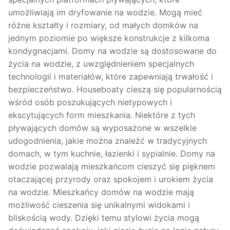
umożliwiają im dryfowanie na wodzie. Mogą mieć
różne kształty i rozmiary, od małych domków na
jednym poziomie po większe konstrukcje z kilkoma
kondygnacjami. Domy na wodzie są dostosowane do
życia na wodzie, z uwzględnieniem specjalnych
technologii i materiałów, które zapewniają trwałość i
bezpieczeństwo. Houseboaty cieszą się popularnością
wśród osób poszukujących nietypowych i
ekscytujących form mieszkania. Niektóre z tych
pływających domów są wyposażone w wszelkie
udogodnienia, jakie można znaleźć w tradycyjnych
domach, w tym kuchnie, łazienki i sypialnie. Domy na
wodzie pozwalają mieszkańcom cieszyć się pięknem
otaczającej przyrody oraz spokojem i urokiem życia
na wodzie. Mieszkańcy domów na wodzie mają
możliwość cieszenia się unikalnymi widokami i
bliskością wody. Dzięki temu stylowi życia mogą