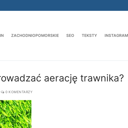
IN
ZACHODNIOPOMORSKIE
SEO
TEKSTY
INSTAGRAM
Szukaj:
rowadzać aerację trawnika?
0 KOMENTARZY