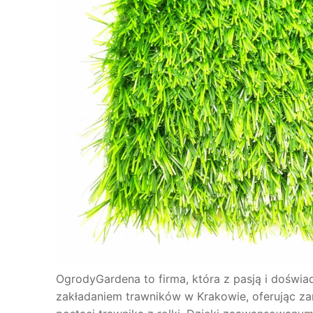
OgrodyGardena to firma, która z pasją i doświ
zakładaniem trawników w Krakowie, oferując zar