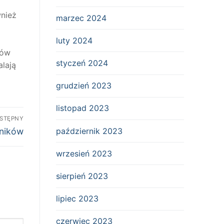
wnież
marzec 2024
luty 2024
ków
styczeń 2024
lają
grudzień 2023
listopad 2023
STĘPNY
październik 2023
wników
wrzesień 2023
sierpień 2023
lipiec 2023
czerwiec 2023