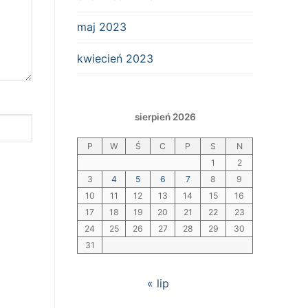
maj 2023
kwiecień 2023
sierpień 2026
P
W
Ś
C
P
S
N
1
2
3
4
5
6
7
8
9
10
11
12
13
14
15
16
17
18
19
20
21
22
23
24
25
26
27
28
29
30
31
« lip