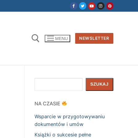
NEWSLETTER
MENU
Szukaj
SZUKAJ
NA CZASIE
Wsparcie w przygotowywaniu
dokumentów i umów
Książki o sukcesie pełne