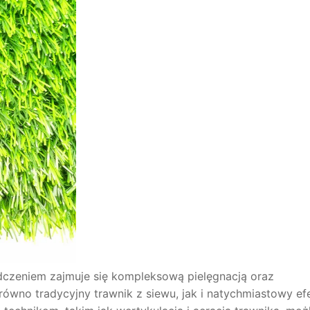
adczeniem zajmuje się kompleksową pielęgnacją oraz
ówno tradycyjny trawnik z siewu, jak i natychmiastowy ef