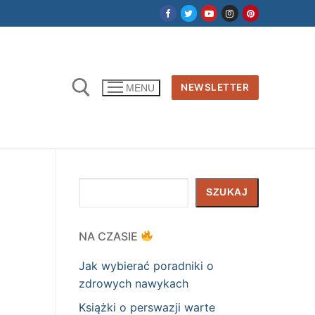
NEWSLETTER
MENU
Szukaj
SZUKAJ
NA CZASIE
Jak wybierać poradniki o
zdrowych nawykach
Książki o perswazji warte