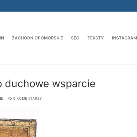
IN
ZACHODNIOPOMORSKIE
SEO
TEKSTY
INSTAGRAM
Szukaj:
ko duchowe wsparcie
IE
0 KOMENTARZY