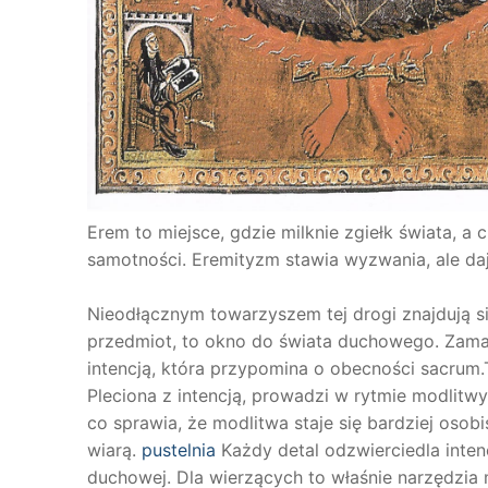
Erem to miejsce, gdzie milknie zgiełk świata, a 
samotności. Eremityzm stawia wyzwania, ale daj
Nieodłącznym towarzyszem tej drogi znajdują się
przedmiot, to okno do świata duchowego. Zama
intencją, która przypomina o obecności sacrum.
Pleciona z intencją, prowadzi w rytmie modlit
co sprawia, że modlitwa staje się bardziej osobi
wiarą.
pustelnia
Każdy detal odzwierciedla inten
duchowej. Dla wierzących to właśnie narzędzia 