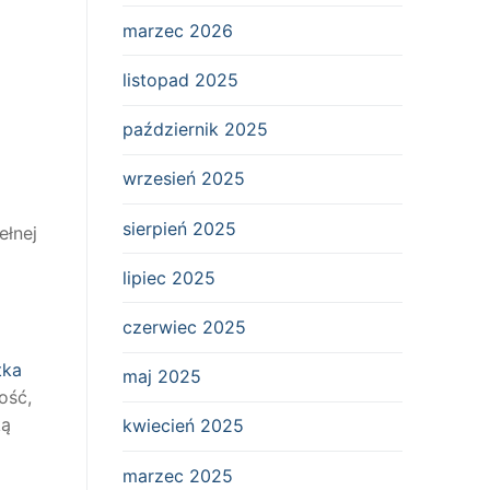
marzec 2026
listopad 2025
październik 2025
wrzesień 2025
sierpień 2025
ełnej
lipiec 2025
czerwiec 2025
tka
maj 2025
ość,
ką
kwiecień 2025
marzec 2025