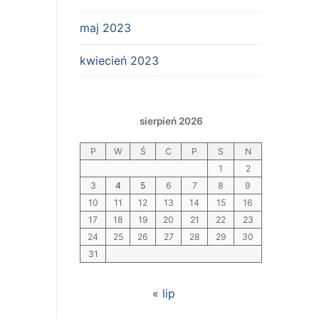
maj 2023
kwiecień 2023
sierpień 2026
P
W
Ś
C
P
S
N
1
2
3
4
5
6
7
8
9
10
11
12
13
14
15
16
17
18
19
20
21
22
23
24
25
26
27
28
29
30
31
« lip