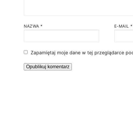
NAZWA
*
E-MAIL
*
Zapamiętaj moje dane w tej przeglądarce po