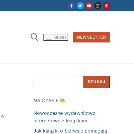
NEWSLETTER
MENU
Szukaj
SZUKAJ
NA CZASIE
Nowoczesne wydawnictwo
 w
internetowe z książkami
Jak książki o biznesie pomagają