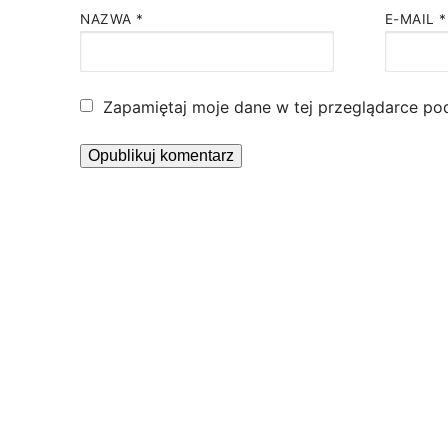
NAZWA
*
E-MAIL
*
Zapamiętaj moje dane w tej przeglądarce po