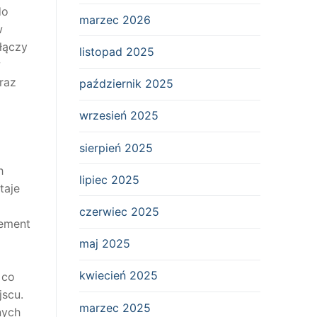
do
marzec 2026
w
łączy
listopad 2025
w
raz
październik 2025
wrzesień 2025
sierpień 2025
h
lipiec 2025
taje
czerwiec 2025
lement
maj 2025
kwiecień 2025
 co
jscu.
marzec 2025
nych