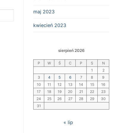
maj 2023
kwiecień 2023
sierpień 2026
P
W
Ś
C
P
S
N
1
2
3
4
5
6
7
8
9
10
11
12
13
14
15
16
17
18
19
20
21
22
23
24
25
26
27
28
29
30
31
« lip