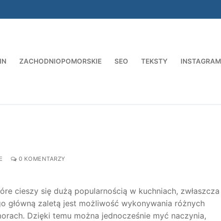
IN
ZACHODNIOPOMORSKIE
SEO
TEKSTY
INSTAGRAM
Szukaj:
E
0 KOMENTARZY
e cieszy się dużą popularnością w kuchniach, zwłaszcza
ego główną zaletą jest możliwość wykonywania różnych
rach. Dzięki temu można jednocześnie myć naczynia,