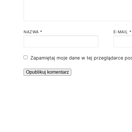
NAZWA
*
E-MAIL
*
Zapamiętaj moje dane w tej przeglądarce po