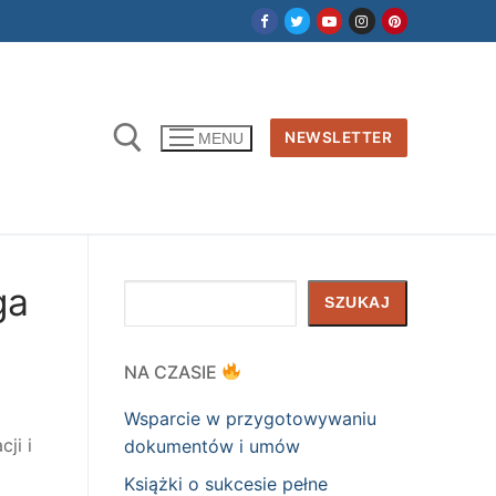
NEWSLETTER
MENU
ga
Szukaj
SZUKAJ
NA CZASIE
Wsparcie w przygotowywaniu
ji i
dokumentów i umów
Książki o sukcesie pełne