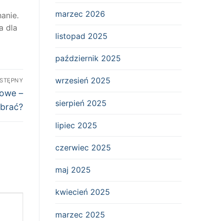
marzec 2026
anie.
a dla
listopad 2025
październik 2025
wrzesień 2025
STĘPNY
nowe –
sierpień 2025
ybrać?
lipiec 2025
czerwiec 2025
maj 2025
kwiecień 2025
marzec 2025