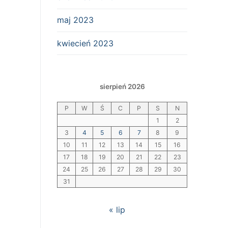
maj 2023
kwiecień 2023
sierpień 2026
P
W
Ś
C
P
S
N
1
2
3
4
5
6
7
8
9
10
11
12
13
14
15
16
17
18
19
20
21
22
23
24
25
26
27
28
29
30
31
« lip