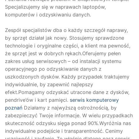
Specjalizujemy się w naprawach laptopów,
komputerów i odzyskiwaniu danych.
Zespół specjalistów dba o każdy szczegół naprawy,
by sprzęt działał jak nowy. Stosujemy sprawdzone
technologie i oryginalne części, a klient ma pewność,
że sprzęt jest w dobrych rękach.Oferujemy pełen
zakres usług serwisowych – od instalacji systemu
operacyjnego po odzyskiwanie danych z
uszkodzonych dysków. Każdy przypadek traktujemy
indywidualnie, by zapewnić najlepszy
efekt.Pomagamy odzyskać utracone dane z dysków,
pendrive’ów i kart pamięci.
serwis komputerowy
poznań
Działamy z najwyższą ostrożnością, by
zabezpieczyć Twoje informacje. W wielu przypadkach
skuteczność odzysku sięga ponad 90%.Wyróżnia nas
indywidualne podejście i transparentność. Cenimy
uczciwość i zaufanie. To właśnie dlatego nasz serwis