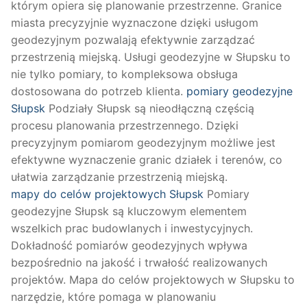
którym opiera się planowanie przestrzenne. Granice
miasta precyzyjnie wyznaczone dzięki usługom
geodezyjnym pozwalają efektywnie zarządzać
przestrzenią miejską. Usługi geodezyjne w Słupsku to
nie tylko pomiary, to kompleksowa obsługa
dostosowana do potrzeb klienta.
pomiary geodezyjne
Słupsk
Podziały Słupsk są nieodłączną częścią
procesu planowania przestrzennego. Dzięki
precyzyjnym pomiarom geodezyjnym możliwe jest
efektywne wyznaczenie granic działek i terenów, co
ułatwia zarządzanie przestrzenią miejską.
mapy do celów projektowych Słupsk
Pomiary
geodezyjne Słupsk są kluczowym elementem
wszelkich prac budowlanych i inwestycyjnych.
Dokładność pomiarów geodezyjnych wpływa
bezpośrednio na jakość i trwałość realizowanych
projektów. Mapa do celów projektowych w Słupsku to
narzędzie, które pomaga w planowaniu