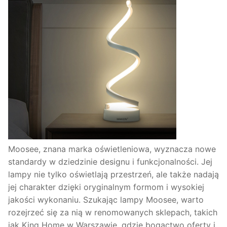
Moosee, znana marka oświetleniowa, wyznacza nowe
standardy w dziedzinie designu i funkcjonalności. Jej
lampy nie tylko oświetlają przestrzeń, ale także nadają
jej charakter dzięki oryginalnym formom i wysokiej
jakości wykonaniu. Szukając lampy Moosee, warto
rozejrzeć się za nią w renomowanych sklepach, takich
jak King Home w Warszawie, gdzie bogactwo oferty i