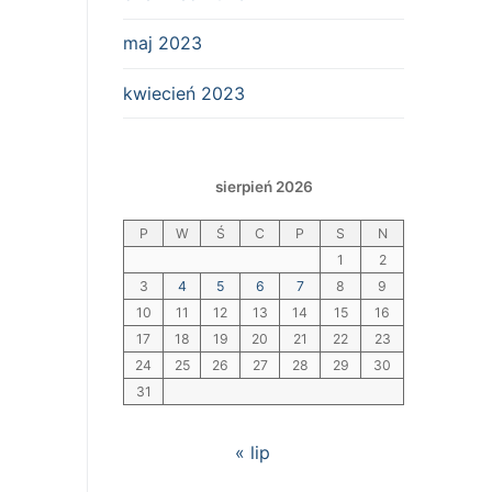
maj 2023
kwiecień 2023
sierpień 2026
P
W
Ś
C
P
S
N
1
2
3
4
5
6
7
8
9
10
11
12
13
14
15
16
17
18
19
20
21
22
23
24
25
26
27
28
29
30
31
« lip