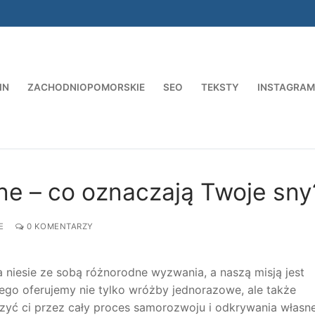
IN
ZACHODNIOPOMORSKIE
SEO
TEKSTY
INSTAGRAM
Szukaj:
ine – co oznaczają Twoje sny
E
0 KOMENTARZY
niesie ze sobą różnorodne wyzwania, a naszą misją jest
ego oferujemy nie tylko wróżby jednorazowe, ale także
yć ci przez cały proces samorozwoju i odkrywania własne