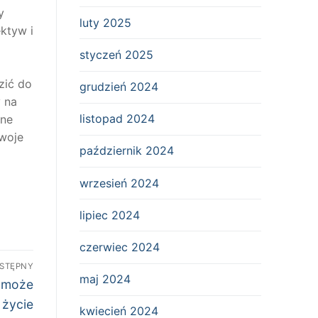
y
luty 2025
ktyw i
styczeń 2025
zić do
grudzień 2024
 na
listopad 2024
wne
swoje
październik 2024
wrzesień 2024
lipiec 2024
czerwiec 2024
STĘPNY
maj 2024
a może
 życie
kwiecień 2024