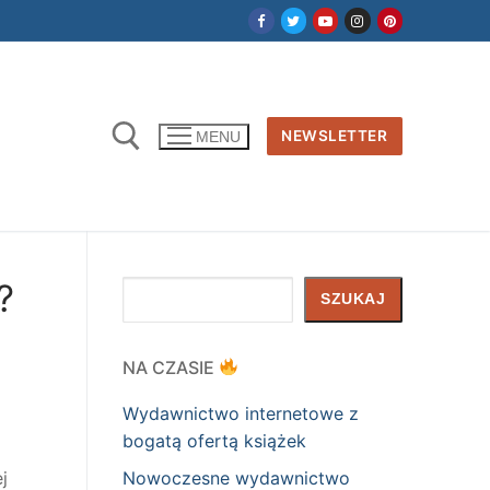
NEWSLETTER
MENU
?
Szukaj
SZUKAJ
NA CZASIE
Wydawnictwo internetowe z
bogatą ofertą książek
Nowoczesne wydawnictwo
j