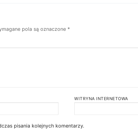
ymagane pola są oznaczone
*
WITRYNA INTERNETOWA
dczas pisania kolejnych komentarzy.