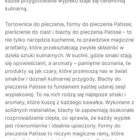
każde przygotowanie wypieku staje się ceremonią
kulinarną.
Tortownice do pieczenia, formy do pieczenia Patisse,
pierścienie do ciast i blachy do pieczenia Patisse – to
nie tylko narzędzia kuchenne, to prawdziwe magiczne
artefakty, które przekształcają zwykłe składniki w
dzieła sztuki kulinarnych. W kuchni, gdzie smaki stają
się opowieściami, a aromaty – pamiętne doznania, te
produkty są jak czary, które przenoszą nas w świat
smaków i doznań kulinarnej przygody. Blachy do
pieczenia Patisse to fundament każdej udanej sesji
wypiekowej. To na nich rodzą się najlepsze smaki i
aromaty, które kuszą z każdego kawałka. Wykonane z
solidnych materiałów, blachy te zapewniają doskonałe
rozprowadzenie ciepła, co sprawia, że każdy wypiek
jest równomiernie i idealnie upieczony. Formy do
pieczenia Patisse to niczym magiczne ramy, które