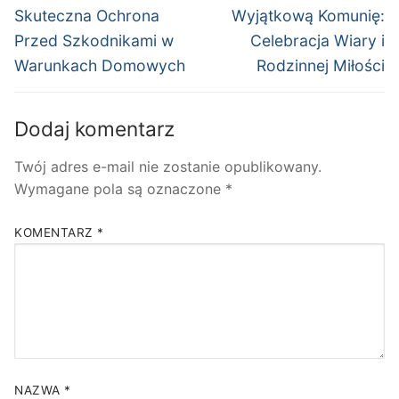
wpis:
wpis:
Skuteczna Ochrona
Wyjątkową Komunię:
Przed Szkodnikami w
Celebracja Wiary i
Warunkach Domowych
Rodzinnej Miłości
Dodaj komentarz
Twój adres e-mail nie zostanie opublikowany.
Wymagane pola są oznaczone
*
KOMENTARZ
*
NAZWA
*