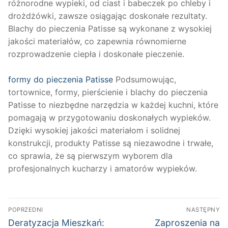
różnorodne wypieki, od ciast i babeczek po chleby i
drożdżówki, zawsze osiągając doskonałe rezultaty.
Blachy do pieczenia Patisse są wykonane z wysokiej
jakości materiałów, co zapewnia równomierne
rozprowadzenie ciepła i doskonałe pieczenie.
formy do pieczenia Patisse
Podsumowując,
tortownice, formy, pierścienie i blachy do pieczenia
Patisse to niezbędne narzędzia w każdej kuchni, które
pomagają w przygotowaniu doskonałych wypieków.
Dzięki wysokiej jakości materiałom i solidnej
konstrukcji, produkty Patisse są niezawodne i trwałe,
co sprawia, że są pierwszym wyborem dla
profesjonalnych kucharzy i amatorów wypieków.
Nawigacja
POPRZEDNI
NASTĘPNY
wpisu
Poprzedni
Następny
Deratyzacja Mieszkań:
Zaproszenia na