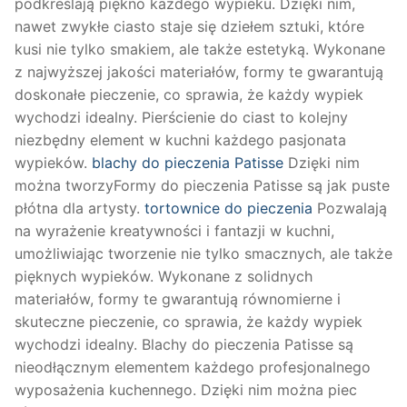
podkreślają piękno każdego wypieku. Dzięki nim,
nawet zwykłe ciasto staje się dziełem sztuki, które
kusi nie tylko smakiem, ale także estetyką. Wykonane
z najwyższej jakości materiałów, formy te gwarantują
doskonałe pieczenie, co sprawia, że każdy wypiek
wychodzi idealny. Pierścienie do ciast to kolejny
niezbędny element w kuchni każdego pasjonata
wypieków.
blachy do pieczenia Patisse
Dzięki nim
można tworzyFormy do pieczenia Patisse są jak puste
płótna dla artysty.
tortownice do pieczenia
Pozwalają
na wyrażenie kreatywności i fantazji w kuchni,
umożliwiając tworzenie nie tylko smacznych, ale także
pięknych wypieków. Wykonane z solidnych
materiałów, formy te gwarantują równomierne i
skuteczne pieczenie, co sprawia, że każdy wypiek
wychodzi idealny. Blachy do pieczenia Patisse są
nieodłącznym elementem każdego profesjonalnego
wyposażenia kuchennego. Dzięki nim można piec