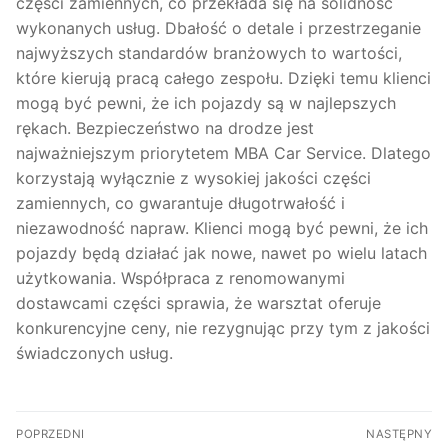
części zamiennych, co przekłada się na solidność
wykonanych usług. Dbałość o detale i przestrzeganie
najwyższych standardów branżowych to wartości,
które kierują pracą całego zespołu. Dzięki temu klienci
mogą być pewni, że ich pojazdy są w najlepszych
rękach. Bezpieczeństwo na drodze jest
najważniejszym priorytetem MBA Car Service. Dlatego
korzystają wyłącznie z wysokiej jakości części
zamiennych, co gwarantuje długotrwałość i
niezawodność napraw. Klienci mogą być pewni, że ich
pojazdy będą działać jak nowe, nawet po wielu latach
użytkowania. Współpraca z renomowanymi
dostawcami części sprawia, że warsztat oferuje
konkurencyjne ceny, nie rezygnując przy tym z jakości
świadczonych usług.
Nawigacja
POPRZEDNI
NASTĘPNY