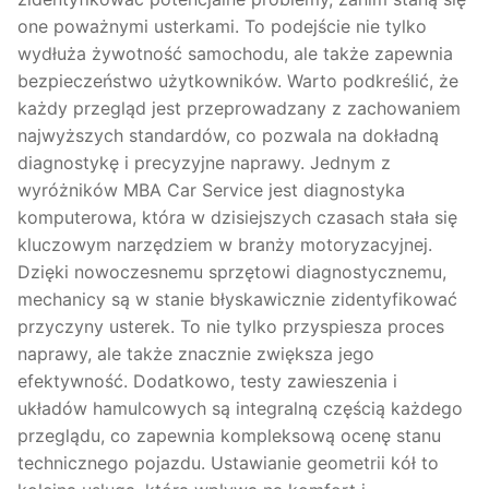
one poważnymi usterkami. To podejście nie tylko
wydłuża żywotność samochodu, ale także zapewnia
bezpieczeństwo użytkowników. Warto podkreślić, że
każdy przegląd jest przeprowadzany z zachowaniem
najwyższych standardów, co pozwala na dokładną
diagnostykę i precyzyjne naprawy. Jednym z
wyróżników MBA Car Service jest diagnostyka
komputerowa, która w dzisiejszych czasach stała się
kluczowym narzędziem w branży motoryzacyjnej.
Dzięki nowoczesnemu sprzętowi diagnostycznemu,
mechanicy są w stanie błyskawicznie zidentyfikować
przyczyny usterek. To nie tylko przyspiesza proces
naprawy, ale także znacznie zwiększa jego
efektywność. Dodatkowo, testy zawieszenia i
układów hamulcowych są integralną częścią każdego
przeglądu, co zapewnia kompleksową ocenę stanu
technicznego pojazdu. Ustawianie geometrii kół to