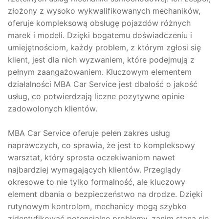
złożony z wysoko wykwalifikowanych mechaników,
oferuje kompleksową obsługę pojazdów różnych
marek i modeli. Dzięki bogatemu doświadczeniu i
umiejętnościom, każdy problem, z którym zgłosi się
klient, jest dla nich wyzwaniem, które podejmują z
pełnym zaangażowaniem. Kluczowym elementem
działalności MBA Car Service jest dbałość o jakość
usług, co potwierdzają liczne pozytywne opinie
zadowolonych klientów.
MBA Car Service oferuje pełen zakres usług
naprawczych, co sprawia, że jest to kompleksowy
warsztat, który sprosta oczekiwaniom nawet
najbardziej wymagających klientów. Przeglądy
okresowe to nie tylko formalność, ale kluczowy
element dbania o bezpieczeństwo na drodze. Dzięki
rutynowym kontrolom, mechanicy mogą szybko
zidentyfikować potencjalne problemy, zanim staną się