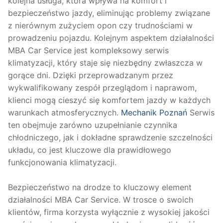
kolejna usługa, która wpływa na komfort i
bezpieczeństwo jazdy, eliminując problemy związane
z nierównym zużyciem opon czy trudnościami w
prowadzeniu pojazdu. Kolejnym aspektem działalności
MBA Car Service jest kompleksowy serwis
klimatyzacji, który staje się niezbędny zwłaszcza w
gorące dni. Dzięki przeprowadzanym przez
wykwalifikowany zespół przeglądom i naprawom,
klienci mogą cieszyć się komfortem jazdy w każdych
warunkach atmosferycznych.
Mechanik Poznań
Serwis
ten obejmuje zarówno uzupełnianie czynnika
chłodniczego, jak i dokładne sprawdzenie szczelności
układu, co jest kluczowe dla prawidłowego
funkcjonowania klimatyzacji.
Bezpieczeństwo na drodze to kluczowy element
działalności MBA Car Service. W trosce o swoich
klientów, firma korzysta wyłącznie z wysokiej jakości