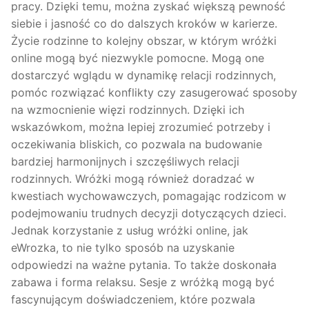
pracy. Dzięki temu, można zyskać większą pewność
siebie i jasność co do dalszych kroków w karierze.
Życie rodzinne to kolejny obszar, w którym wróżki
online mogą być niezwykle pomocne. Mogą one
dostarczyć wglądu w dynamikę relacji rodzinnych,
pomóc rozwiązać konflikty czy zasugerować sposoby
na wzmocnienie więzi rodzinnych. Dzięki ich
wskazówkom, można lepiej zrozumieć potrzeby i
oczekiwania bliskich, co pozwala na budowanie
bardziej harmonijnych i szczęśliwych relacji
rodzinnych. Wróżki mogą również doradzać w
kwestiach wychowawczych, pomagając rodzicom w
podejmowaniu trudnych decyzji dotyczących dzieci.
Jednak korzystanie z usług wróżki online, jak
eWrozka, to nie tylko sposób na uzyskanie
odpowiedzi na ważne pytania. To także doskonała
zabawa i forma relaksu. Sesje z wróżką mogą być
fascynującym doświadczeniem, które pozwala