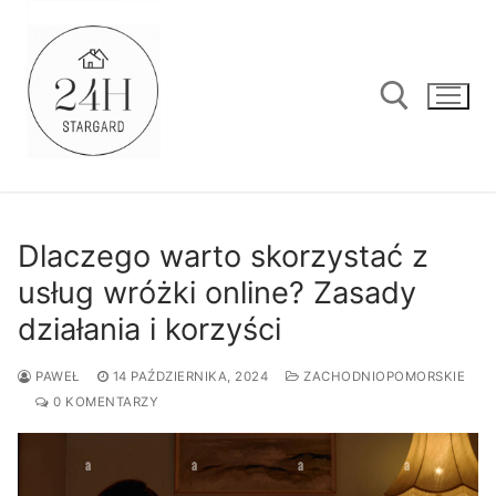
Przejdź
do
treści
Szukaj:
Dlaczego warto skorzystać z
usług wróżki online? Zasady
działania i korzyści
PAWEŁ
14 PAŹDZIERNIKA, 2024
ZACHODNIOPOMORSKIE
0 KOMENTARZY