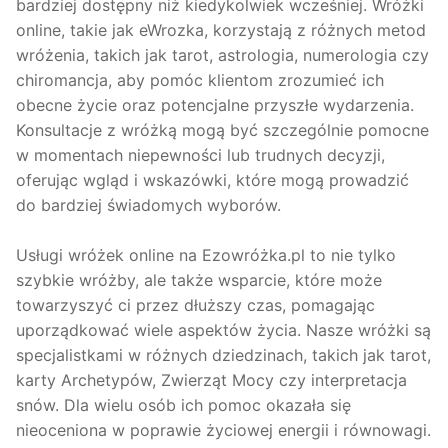
bardziej dostępny niż kiedykolwiek wcześniej. Wróżki
online, takie jak eWrozka, korzystają z różnych metod
wróżenia, takich jak tarot, astrologia, numerologia czy
chiromancja, aby pomóc klientom zrozumieć ich
obecne życie oraz potencjalne przyszłe wydarzenia.
Konsultacje z wróżką mogą być szczególnie pomocne
w momentach niepewności lub trudnych decyzji,
oferując wgląd i wskazówki, które mogą prowadzić
do bardziej świadomych wyborów.
Usługi wróżek online na Ezowróżka.pl to nie tylko
szybkie wróżby, ale także wsparcie, które może
towarzyszyć ci przez dłuższy czas, pomagając
uporządkować wiele aspektów życia. Nasze wróżki są
specjalistkami w różnych dziedzinach, takich jak tarot,
karty Archetypów, Zwierząt Mocy czy interpretacja
snów. Dla wielu osób ich pomoc okazała się
nieoceniona w poprawie życiowej energii i równowagi.