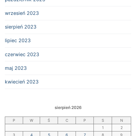
wrzesień 2023
sierpień 2023
lipiec 2023
czerwiec 2023
maj 2023
kwiecień 2023
sierpień 2026
P
W
Ś
C
P
S
N
1
2
3
4
5
6
7
8
9