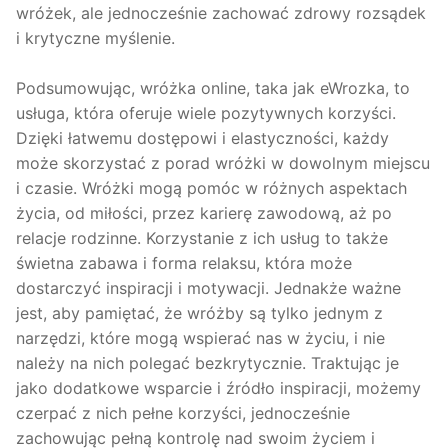
wróżek, ale jednocześnie zachować zdrowy rozsądek
i krytyczne myślenie.
Podsumowując, wróżka online, taka jak eWrozka, to
usługa, która oferuje wiele pozytywnych korzyści.
Dzięki łatwemu dostępowi i elastyczności, każdy
może skorzystać z porad wróżki w dowolnym miejscu
i czasie. Wróżki mogą pomóc w różnych aspektach
życia, od miłości, przez karierę zawodową, aż po
relacje rodzinne. Korzystanie z ich usług to także
świetna zabawa i forma relaksu, która może
dostarczyć inspiracji i motywacji. Jednakże ważne
jest, aby pamiętać, że wróżby są tylko jednym z
narzędzi, które mogą wspierać nas w życiu, i nie
należy na nich polegać bezkrytycznie. Traktując je
jako dodatkowe wsparcie i źródło inspiracji, możemy
czerpać z nich pełne korzyści, jednocześnie
zachowując pełną kontrolę nad swoim życiem i