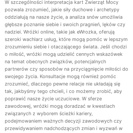
W szczególności interpretacja kart Zwierząt Mocy
pozwala zrozumieć, jakie siły duchowe i archetypy
oddziałują na nasze życie, a analiza snów umożliwia
głębsze poznanie siebie i swoich pragnień, lęków czy
nadziei. Wróżki online, takie jak eWrozka, oferują
szeroki wachlarz usług, które mogą pomóc w lepszym
zrozumieniu siebie i otaczającego świata. Jeśli chodzi
o miłość, wróżki mogą udzielić cennych wskazówek
na temat obecnych związków, potencjalnych
partnerów czy sposobów na przyciągnięcie miłości do
swojego życia. Konsultacje mogą również pomóc
zrozumieć, dlaczego pewne relacje nie układają się
tak, jakbyśmy tego chcieli, i co możemy zrobić, aby
poprawić nasze życie uczuciowe. W sferze
zawodowej, wróżki mogą doradzać w kwestiach
związanych z wyborem ścieżki kariery,
podejmowaniem ważnych decyzji zawodowych czy
przewidywaniem nadchodzących zmian i wyzwań w