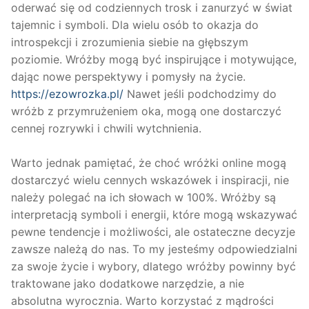
oderwać się od codziennych trosk i zanurzyć w świat
tajemnic i symboli. Dla wielu osób to okazja do
introspekcji i zrozumienia siebie na głębszym
poziomie. Wróżby mogą być inspirujące i motywujące,
dając nowe perspektywy i pomysły na życie.
https://ezowrozka.pl/
Nawet jeśli podchodzimy do
wróżb z przymrużeniem oka, mogą one dostarczyć
cennej rozrywki i chwili wytchnienia.
Warto jednak pamiętać, że choć wróżki online mogą
dostarczyć wielu cennych wskazówek i inspiracji, nie
należy polegać na ich słowach w 100%. Wróżby są
interpretacją symboli i energii, które mogą wskazywać
pewne tendencje i możliwości, ale ostateczne decyzje
zawsze należą do nas. To my jesteśmy odpowiedzialni
za swoje życie i wybory, dlatego wróżby powinny być
traktowane jako dodatkowe narzędzie, a nie
absolutna wyrocznia. Warto korzystać z mądrości