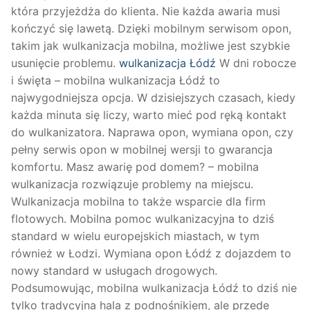
która przyjeżdża do klienta. Nie każda awaria musi
kończyć się lawetą. Dzięki mobilnym serwisom opon,
takim jak wulkanizacja mobilna, możliwe jest szybkie
usunięcie problemu.
wulkanizacja Łódź
W dni robocze
i święta – mobilna wulkanizacja Łódź to
najwygodniejsza opcja. W dzisiejszych czasach, kiedy
każda minuta się liczy, warto mieć pod ręką kontakt
do wulkanizatora. Naprawa opon, wymiana opon, czy
pełny serwis opon w mobilnej wersji to gwarancja
komfortu. Masz awarię pod domem? – mobilna
wulkanizacja rozwiązuje problemy na miejscu.
Wulkanizacja mobilna to także wsparcie dla firm
flotowych. Mobilna pomoc wulkanizacyjna to dziś
standard w wielu europejskich miastach, w tym
również w Łodzi. Wymiana opon Łódź z dojazdem to
nowy standard w usługach drogowych.
Podsumowując, mobilna wulkanizacja Łódź to dziś nie
tylko tradycyjna hala z podnośnikiem, ale przede