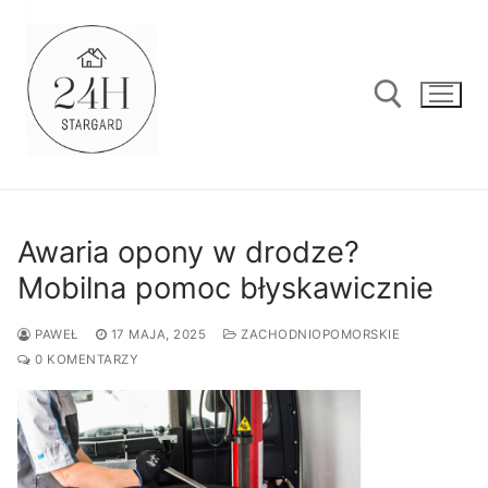
Przejdź
do
treści
Szukaj:
Awaria opony w drodze?
Mobilna pomoc błyskawicznie
PAWEŁ
17 MAJA, 2025
ZACHODNIOPOMORSKIE
0 KOMENTARZY