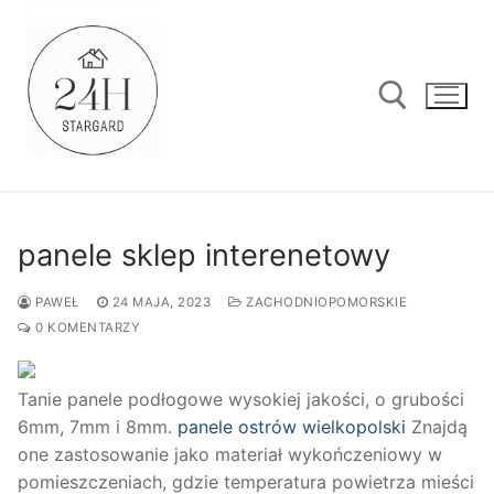
Przejdź
do
treści
Szukaj:
panele sklep interenetowy
PAWEŁ
24 MAJA, 2023
ZACHODNIOPOMORSKIE
0 KOMENTARZY
Tanie panele podłogowe wysokiej jakości, o grubości
6mm, 7mm i 8mm.
panele ostrów wielkopolski
Znajdą
one zastosowanie jako materiał wykończeniowy w
pomieszczeniach, gdzie temperatura powietrza mieści