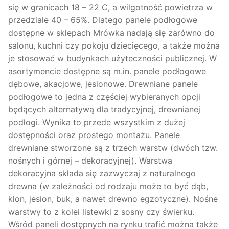
się w granicach 18 – 22 C, a wilgotność powietrza w
przedziale 40 – 65%. Dlatego panele podłogowe
dostępne w sklepach Mrówka nadają się zarówno do
salonu, kuchni czy pokoju dziecięcego, a także można
je stosować w budynkach użyteczności publicznej. W
asortymencie dostępne są m.in. panele podłogowe
dębowe, akacjowe, jesionowe. Drewniane panele
podłogowe to jedna z częściej wybieranych opcji
będących alternatywą dla tradycyjnej, drewnianej
podłogi. Wynika to przede wszystkim z dużej
dostępności oraz prostego montażu. Panele
drewniane stworzone są z trzech warstw (dwóch tzw.
nośnych i górnej – dekoracyjnej). Warstwa
dekoracyjna składa się zazwyczaj z naturalnego
drewna (w zależności od rodzaju może to być dąb,
klon, jesion, buk, a nawet drewno egzotyczne). Nośne
warstwy to z kolei listewki z sosny czy świerku.
Wśród paneli dostępnych na rynku trafić można także