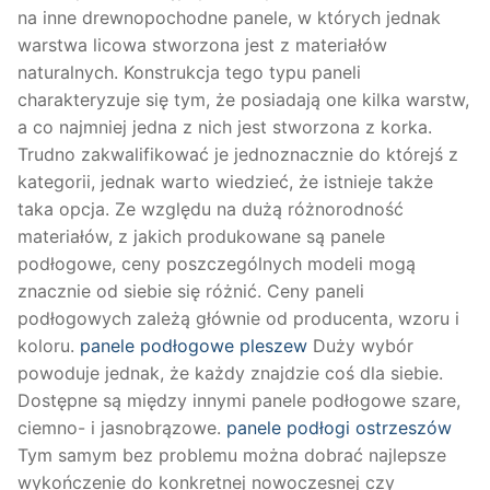
na inne drewnopochodne panele, w których jednak
warstwa licowa stworzona jest z materiałów
naturalnych. Konstrukcja tego typu paneli
charakteryzuje się tym, że posiadają one kilka warstw,
a co najmniej jedna z nich jest stworzona z korka.
Trudno zakwalifikować je jednoznacznie do którejś z
kategorii, jednak warto wiedzieć, że istnieje także
taka opcja. Ze względu na dużą różnorodność
materiałów, z jakich produkowane są panele
podłogowe, ceny poszczególnych modeli mogą
znacznie od siebie się różnić. Ceny paneli
podłogowych zależą głównie od producenta, wzoru i
koloru.
panele podłogowe pleszew
Duży wybór
powoduje jednak, że każdy znajdzie coś dla siebie.
Dostępne są między innymi panele podłogowe szare,
ciemno- i jasnobrązowe.
panele podłogi ostrzeszów
Tym samym bez problemu można dobrać najlepsze
wykończenie do konkretnej nowoczesnej czy