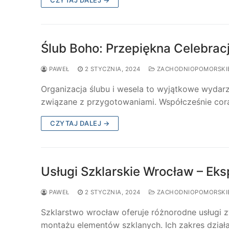
Ślub Boho: Przepiękna Celebrac
PAWEŁ
2 STYCZNIA, 2024
ZACHODNIOPOMORSKI
Organizacja ślubu i wesela to wyjątkowe wydarz
związane z przygotowaniami. Współcześnie cor
CZYTAJ DALEJ →
Usługi Szklarskie Wrocław – Eks
PAWEŁ
2 STYCZNIA, 2024
ZACHODNIOPOMORSKI
Szklarstwo wrocław oferuje różnorodne usługi zw
montażu elementów szklanych. Ich zakres działa