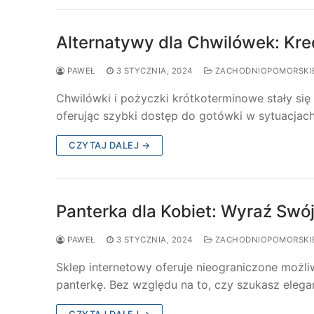
Alternatywy dla Chwilówek: Kre
PAWEŁ
3 STYCZNIA, 2024
ZACHODNIOPOMORSKI
Chwilówki i pożyczki krótkoterminowe stały s
oferując szybki dostęp do gotówki w sytuacja
CZYTAJ DALEJ →
Panterka dla Kobiet: Wyraź Sw
PAWEŁ
3 STYCZNIA, 2024
ZACHODNIOPOMORSKI
Sklep internetowy oferuje nieograniczone możl
panterkę. Bez względu na to, czy szukasz elegan
CZYTAJ DALEJ →