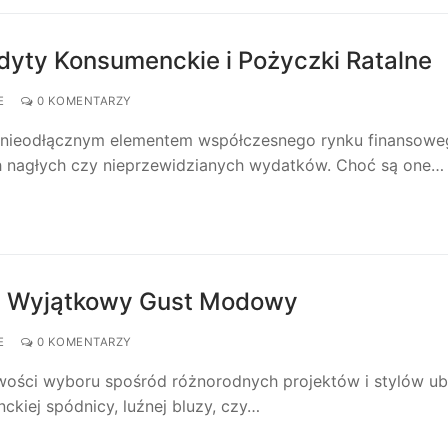
dyty Konsumenckie i Pożyczki Ratalne
E
0 KOMENTARZY
ię nieodłącznym elementem współczesnego rynku finansowe
ch nagłych czy nieprzewidzianych wydatków. Choć są one…
ój Wyjątkowy Gust Modowy
E
0 KOMENTARZY
iwości wyboru spośród różnorodnych projektów i stylów u
ckiej spódnicy, luźnej bluzy, czy…