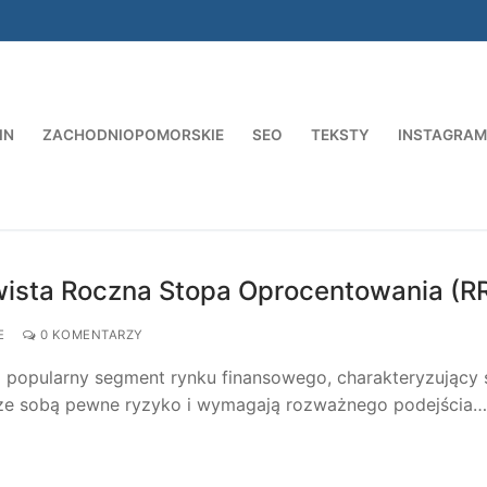
IN
ZACHODNIOPOMORSKIE
SEO
TEKSTY
INSTAGRAM
Szukaj:
wista Roczna Stopa Oprocentowania (R
E
0 KOMENTARZY
 popularny segment rynku finansowego, charakteryzujący 
 ze sobą pewne ryzyko i wymagają rozważnego podejścia…