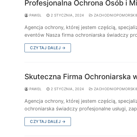
Profesjonalna Ochrona Osób i M
PAWEŁ
2 STYCZNIA, 2024
ZACHODNIOPOMORSKI
Agencja ochrony, której jestem częścią, specjal
eventów Nasza firma ochroniarska świadczy pro
CZYTAJ DALEJ →
Skuteczna Firma Ochroniarska 
PAWEŁ
2 STYCZNIA, 2024
ZACHODNIOPOMORSKI
Agencja ochrony, której jestem częścią, specjal
ochroniarska świadczy profesjonalne usługi, z
CZYTAJ DALEJ →