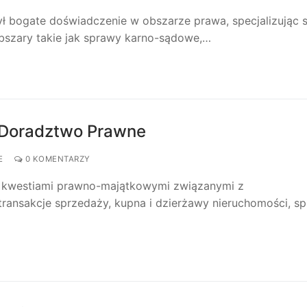
ył bogate doświadczenie w obszarze prawa, specjalizując 
bszary takie jak sprawy karno-sądowe,…
 Doradztwo Prawne
E
0 KOMENTARZY
ę kwestiami prawno-majątkowymi związanymi z
transakcje sprzedaży, kupna i dzierżawy nieruchomości, s