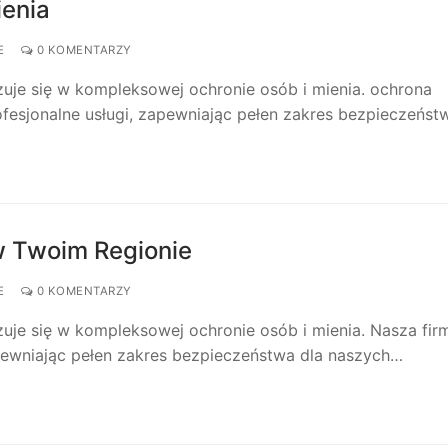
ienia
E
0 KOMENTARZY
izuje się w kompleksowej ochronie osób i mienia. ochrona
fesjonalne usługi, zapewniając pełen zakres bezpieczeńs
w Twoim Regionie
E
0 KOMENTARZY
izuje się w kompleksowej ochronie osób i mienia. Nasza fir
apewniając pełen zakres bezpieczeństwa dla naszych…