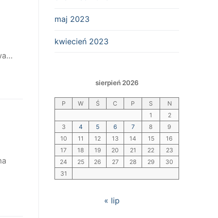
maj 2023
kwiecień 2023
twa…
sierpień 2026
P
W
Ś
C
P
S
N
1
2
3
4
5
6
7
8
9
10
11
12
13
14
15
16
17
18
19
20
21
22
23
ma
24
25
26
27
28
29
30
31
« lip