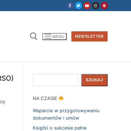
NEWSLETTER
MENU
RSO)
Szukaj
SZUKAJ
NA CZASIE
się
Wsparcie w przygotowywaniu
dokumentów i umów
Książki o sukcesie pełne