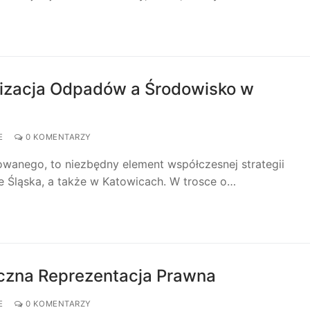
lizacja Odpadów a Środowisko w
E
0 KOMENTARZY
owanego, to niezbędny element współczesnej strategii
e Śląska, a także w Katowicach. W trosce o…
czna Reprezentacja Prawna
E
0 KOMENTARZY