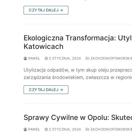
CZYTAJ DALEJ →
Ekologiczna Transformacja: Uty
Katowicach
PAWEŁ
2 STYCZNIA, 2024
ZACHODNIOPOMORSKI
Utylizacja odpadów, w tym skup oleju przeprac
zarządzania środowiskiem, zwłaszcza w regioni
CZYTAJ DALEJ →
Sprawy Cywilne w Opolu: Skute
PAWEŁ
2 STYCZNIA, 2024
ZACHODNIOPOMORSKI