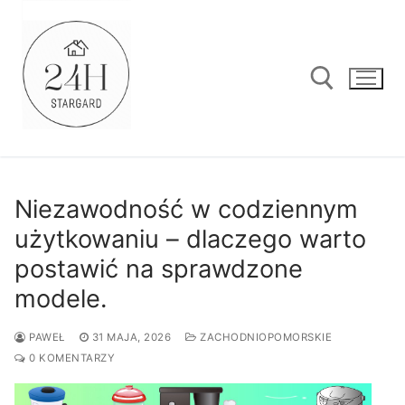
Przejdź
do
treści
Szukaj:
Niezawodność w codziennym
użytkowaniu – dlaczego warto
postawić na sprawdzone
modele.
PAWEŁ
31 MAJA, 2026
ZACHODNIOPOMORSKIE
0 KOMENTARZY