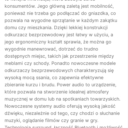
konsumentów. Jego główną zaletą jest mobilność,
ponieważ nie trzeba go podłączać do gniazdka, co
pozwala na wygodne sprzątanie w każdym zakątku
domu czy mieszkania. Dzięki lekkiej konstrukcji
odkurzacz bezprzewodowy jest łatwy w użyciu, a
jego ergonomiczny kształt sprawia, że można go
wygodnie manewrować, dotrzeć do trudno
dostępnych miejsc, takich jak przestrzenie między
meblami czy schody. Ponadto nowoczesne modele
odkurzaczy bezprzewodowych charakteryzują się
wysoką mocą ssania, co zapewnia efektywne
zbieranie kurzu i brudu. Power audio to urządzenie,
które pozwala na stworzenie idealnej atmosfery
muzycznej w domu lub na spotkaniach towarzyskich.
Nowoczesne systemy audio oferują wysoką jakość
dźwięku, niezależnie od tego, czy chodzi o słuchanie
muzyki, oglądanie filmów czy granie w gry.
Technologia surround, łączność Bluetooth i możliwość