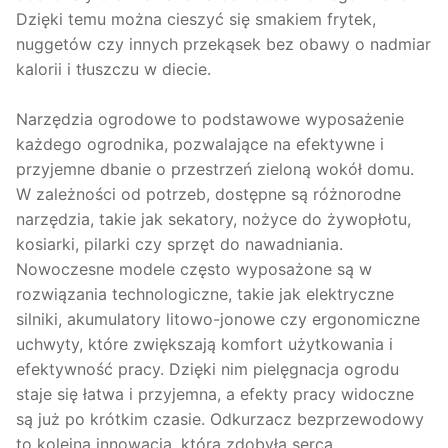
Dzięki temu można cieszyć się smakiem frytek,
nuggetów czy innych przekąsek bez obawy o nadmiar
kalorii i tłuszczu w diecie.
Narzędzia ogrodowe to podstawowe wyposażenie
każdego ogrodnika, pozwalające na efektywne i
przyjemne dbanie o przestrzeń zieloną wokół domu.
W zależności od potrzeb, dostępne są różnorodne
narzędzia, takie jak sekatory, nożyce do żywopłotu,
kosiarki, pilarki czy sprzęt do nawadniania.
Nowoczesne modele często wyposażone są w
rozwiązania technologiczne, takie jak elektryczne
silniki, akumulatory litowo-jonowe czy ergonomiczne
uchwyty, które zwiększają komfort użytkowania i
efektywność pracy. Dzięki nim pielęgnacja ogrodu
staje się łatwa i przyjemna, a efekty pracy widoczne
są już po krótkim czasie. Odkurzacz bezprzewodowy
to kolejna innowacja, która zdobyła serca