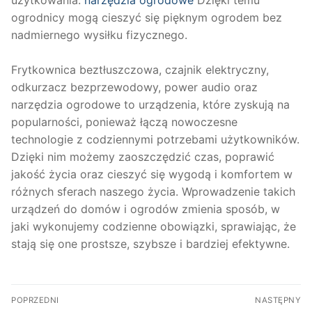
użytkowania.
narzędzia ogrodowe
Dzięki temu
ogrodnicy mogą cieszyć się pięknym ogrodem bez
nadmiernego wysiłku fizycznego.
Frytkownica beztłuszczowa, czajnik elektryczny,
odkurzacz bezprzewodowy, power audio oraz
narzędzia ogrodowe to urządzenia, które zyskują na
popularności, ponieważ łączą nowoczesne
technologie z codziennymi potrzebami użytkowników.
Dzięki nim możemy zaoszczędzić czas, poprawić
jakość życia oraz cieszyć się wygodą i komfortem w
różnych sferach naszego życia. Wprowadzenie takich
urządzeń do domów i ogrodów zmienia sposób, w
jaki wykonujemy codzienne obowiązki, sprawiając, że
stają się one prostsze, szybsze i bardziej efektywne.
Nawigacja
POPRZEDNI
NASTĘPNY