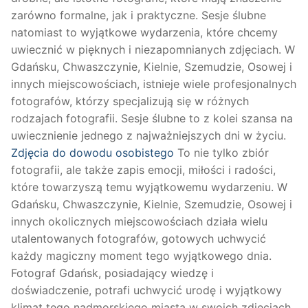
zarówno formalne, jak i praktyczne. Sesje ślubne
natomiast to wyjątkowe wydarzenia, które chcemy
uwiecznić w pięknych i niezapomnianych zdjęciach. W
Gdańsku, Chwaszczynie, Kielnie, Szemudzie, Osowej i
innych miejscowościach, istnieje wiele profesjonalnych
fotografów, którzy specjalizują się w różnych
rodzajach fotografii. Sesje ślubne to z kolei szansa na
uwiecznienie jednego z najważniejszych dni w życiu.
Zdjęcia do dowodu osobistego
To nie tylko zbiór
fotografii, ale także zapis emocji, miłości i radości,
które towarzyszą temu wyjątkowemu wydarzeniu. W
Gdańsku, Chwaszczynie, Kielnie, Szemudzie, Osowej i
innych okolicznych miejscowościach działa wielu
utalentowanych fotografów, gotowych uchwycić
każdy magiczny moment tego wyjątkowego dnia.
Fotograf Gdańsk, posiadający wiedzę i
doświadczenie, potrafi uchwycić urodę i wyjątkowy
klimat tego nadmorskiego miasta w swoich zdjęciach.