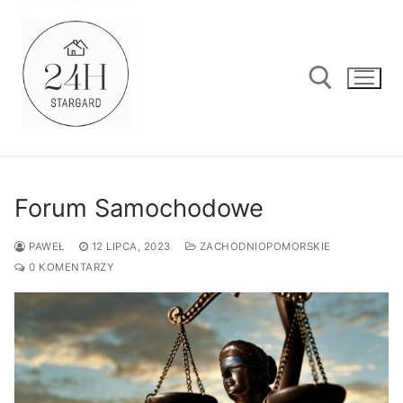
Przejdź
do
treści
Szukaj:
Forum Samochodowe
PAWEŁ
12 LIPCA, 2023
ZACHODNIOPOMORSKIE
0 KOMENTARZY