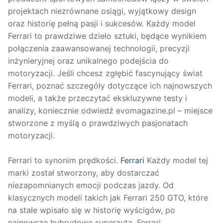
projektach niezrównane osiągi, wyjątkowy design
oraz historię pełną pasji i sukcesów. Każdy model
Ferrari to prawdziwe dzieło sztuki, będące wynikiem
połączenia zaawansowanej technologii, precyzji
inżynieryjnej oraz unikalnego podejścia do
motoryzacji. Jeśli chcesz zgłębić fascynujący świat
Ferrari, poznać szczegóły dotyczące ich najnowszych
modeli, a także przeczytać ekskluzywne testy i
analizy, koniecznie odwiedź evomagazine.pl – miejsce
stworzone z myślą o prawdziwych pasjonatach
motoryzacji.
Ferrari to synonim prędkości.
Ferrari
Każdy model tej
marki został stworzony, aby dostarczać
niezapomnianych emocji podczas jazdy. Od
klasycznych modeli takich jak Ferrari 250 GTO, które
na stałe wpisało się w historię wyścigów, po
najnowsze hybrydowe superauta, Ferrari