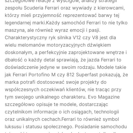
szczegółowe relacje z wyścigów, analizy strategii
zespołu Scuderia Ferrari oraz wywiady z kierowcami,
którzy mieli przyjemność reprezentować barwy tej
legendarnej marki.Każdy samochód Ferrari to nie tylko
maszyna, ale również wyraz emocji i pasji.
Charakterystyczny ryk silnika V12 czy V8 jest dla
wielu melomanów motoryzacyjnych dźwiękiem
doskonałym, a perfekcyjnie zaprojektowane wnętrze i
dbałość o każdy detal sprawiają, że jazda Ferrari to
doświadczenie jedyne w swoim rodzaju. Modele takie
jak Ferrari Portofino M czy 812 Superfast pokazują, że
marka potrafi dostosować swoje projekty do
współczesnych oczekiwań klientów, nie tracąc przy
tym swojego unikalnego charakteru. Evo Magazine
szczegółowo opisuje te modele, dostarczając
czytelnikom informacje o ich osiągach, technologii
oraz unikalnych cechach.Ferrari to również symbol
luksusu i statusu społecznego. Posiadanie samochodu