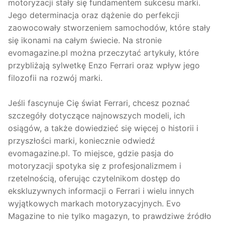
motoryzacji stały się fundamentem sukcesu marki.
Jego determinacja oraz dążenie do perfekcji
zaowocowały stworzeniem samochodów, które stały
się ikonami na całym świecie. Na stronie
evomagazine.pl można przeczytać artykuły, które
przybliżają sylwetkę Enzo Ferrari oraz wpływ jego
filozofii na rozwój marki.
Jeśli fascynuje Cię świat Ferrari, chcesz poznać
szczegóły dotyczące najnowszych modeli, ich
osiągów, a także dowiedzieć się więcej o historii i
przyszłości marki, koniecznie odwiedź
evomagazine.pl. To miejsce, gdzie pasja do
motoryzacji spotyka się z profesjonalizmem i
rzetelnością, oferując czytelnikom dostęp do
ekskluzywnych informacji o Ferrari i wielu innych
wyjątkowych markach motoryzacyjnych. Evo
Magazine to nie tylko magazyn, to prawdziwe źródło