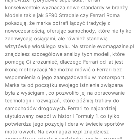
konsekwentnie wyznacza nowe standardy w branży.
Modele takie jak SF90 Stradale czy Ferrari Roma
pokazują, że marka potrafi łączyć tradycję z
nowoczesnością, oferując samochody, które nie tylko
zachwycają osiągami, ale również stanowią
wizytówkę włoskiego stylu. Na stronie evomagazine.pl
znajdziesz szczegółowe analizy tych modeli, które
pomogą Ci zrozumieć, dlaczego Ferrari od lat jest
ikoną motoryzacji.Nie można mówić o Ferrari bez
wspomnienia o jego zaangażowaniu w motorsport.
Marka ta od początku swojego istnienia związana
była z wyścigami, co pozwoliło jej na opracowanie
technologii i rozwiązań, które później trafiały do
samochodów drogowych. Ferrari to najbardziej
utytułowany zespół w historii Formuły 1, co tylko
potwierdza jego pozycję lidera w świecie sportów
motorowych. Na evomagazine.pl znajdziesz