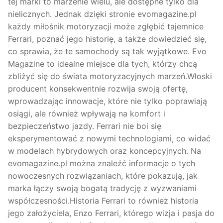
tej marki to marzenie wielu, ale dostępne tylko dla
nielicznych. Jednak dzięki stronie evomagazine.pl
każdy miłośnik motoryzacji może zgłębić tajemnice
Ferrari, poznać jego historię, a także dowiedzieć się,
co sprawia, że te samochody są tak wyjątkowe. Evo
Magazine to idealne miejsce dla tych, którzy chcą
zbliżyć się do świata motoryzacyjnych marzeń.Włoski
producent konsekwentnie rozwija swoją ofertę,
wprowadzając innowacje, które nie tylko poprawiają
osiągi, ale również wpływają na komfort i
bezpieczeństwo jazdy. Ferrari nie boi się
eksperymentować z nowymi technologiami, co widać
w modelach hybrydowych oraz koncepcyjnych. Na
evomagazine.pl można znaleźć informacje o tych
nowoczesnych rozwiązaniach, które pokazują, jak
marka łączy swoją bogatą tradycję z wyzwaniami
współczesności.Historia Ferrari to również historia
jego założyciela, Enzo Ferrari, którego wizja i pasja do