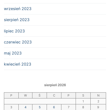
wrzesień 2023
sierpień 2023
lipiec 2023
czerwiec 2023
maj 2023
kwiecień 2023
sierpień 2026
P
W
Ś
C
P
S
N
1
2
3
4
5
6
7
8
9