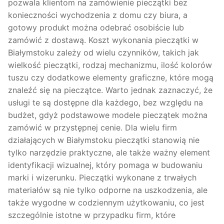
pozwala klientom na zamówienie pieczątki bez
konieczności wychodzenia z domu czy biura, a
gotowy produkt można odebrać osobiście lub
zamówić z dostawą. Koszt wykonania pieczątki w
Białymstoku zależy od wielu czynników, takich jak
wielkość pieczątki, rodzaj mechanizmu, ilość kolorów
tuszu czy dodatkowe elementy graficzne, które mogą
znaleźć się na pieczątce. Warto jednak zaznaczyć, że
usługi te są dostępne dla każdego, bez względu na
budżet, gdyż podstawowe modele pieczątek można
zamówić w przystępnej cenie. Dla wielu firm
działających w Białymstoku pieczątki stanowią nie
tylko narzędzie praktyczne, ale także ważny element
identyfikacji wizualnej, który pomaga w budowaniu
marki i wizerunku. Pieczątki wykonane z trwałych
materiałów są nie tylko odporne na uszkodzenia, ale
także wygodne w codziennym użytkowaniu, co jest
szczególnie istotne w przypadku firm, które