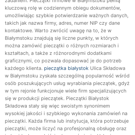
zadaniem. Pieczątki firmowe w Białymstoku pełnią
kluczową rolę w codziennym obiegu dokumentów,
umożliwiając szybkie potwierdzanie ważnych danych,
takich jak nazwa firmy, adres, numer NIP czy dane
kontaktowe. Warto zwrócić uwagę na to, że w
Białymstoku znajdują się liczne punkty, w których
można zamówić pieczątki o różnych rozmiarach i
kształtach, a także z różnorodnymi dodatkami
graficznymi, co pozwala dopasować je do potrzeb
każdego klienta.
pieczątka białystok
Ulica Składowa
w Białymstoku zyskała szczególną popularność wśród
osób poszukujących usług wyrabiania pieczątek, gdyż
w tym rejonie funkcjonuje wiele firm specjalizujących
się w produkcji pieczątek. Pieczątki Białystok
Składowa stały się więc swoistym synonimem
wysokiej jakości i szybkiego wykonania zamówień na
pieczątki. Każda firma lub instytucja, która potrzebuje
pieczątki, może liczyć na profesjonalną obsługę oraz