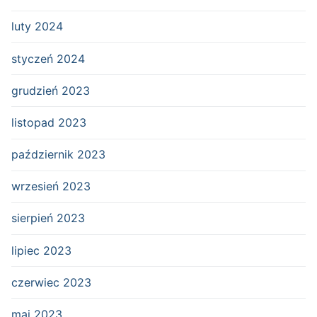
luty 2024
styczeń 2024
grudzień 2023
listopad 2023
październik 2023
wrzesień 2023
sierpień 2023
lipiec 2023
czerwiec 2023
maj 2023