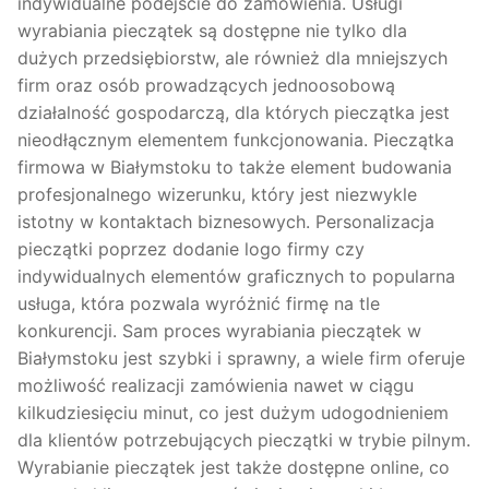
indywidualne podejście do zamówienia. Usługi
wyrabiania pieczątek są dostępne nie tylko dla
dużych przedsiębiorstw, ale również dla mniejszych
firm oraz osób prowadzących jednoosobową
działalność gospodarczą, dla których pieczątka jest
nieodłącznym elementem funkcjonowania. Pieczątka
firmowa w Białymstoku to także element budowania
profesjonalnego wizerunku, który jest niezwykle
istotny w kontaktach biznesowych. Personalizacja
pieczątki poprzez dodanie logo firmy czy
indywidualnych elementów graficznych to popularna
usługa, która pozwala wyróżnić firmę na tle
konkurencji. Sam proces wyrabiania pieczątek w
Białymstoku jest szybki i sprawny, a wiele firm oferuje
możliwość realizacji zamówienia nawet w ciągu
kilkudziesięciu minut, co jest dużym udogodnieniem
dla klientów potrzebujących pieczątki w trybie pilnym.
Wyrabianie pieczątek jest także dostępne online, co