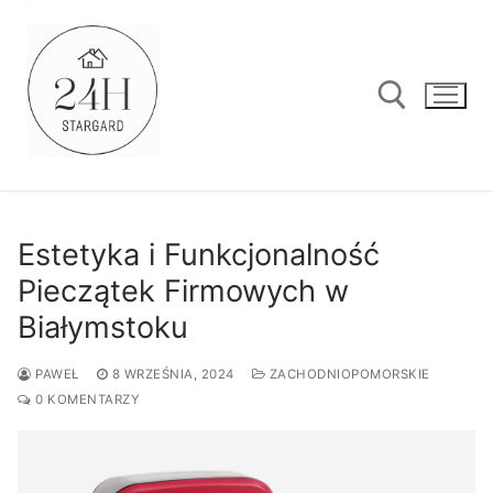
Przejdź
do
treści
Szukaj:
Estetyka i Funkcjonalność
Pieczątek Firmowych w
Białymstoku
PAWEŁ
8 WRZEŚNIA, 2024
ZACHODNIOPOMORSKIE
0 KOMENTARZY