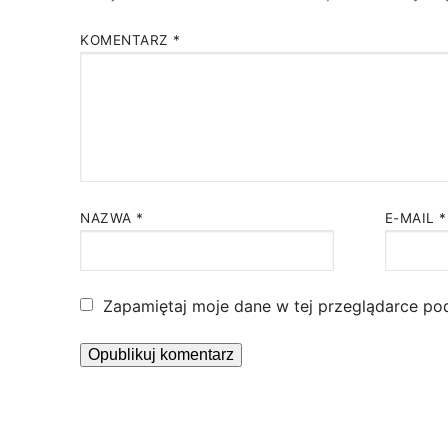
KOMENTARZ
*
NAZWA
*
E-MAIL
*
Zapamiętaj moje dane w tej przeglądarce po