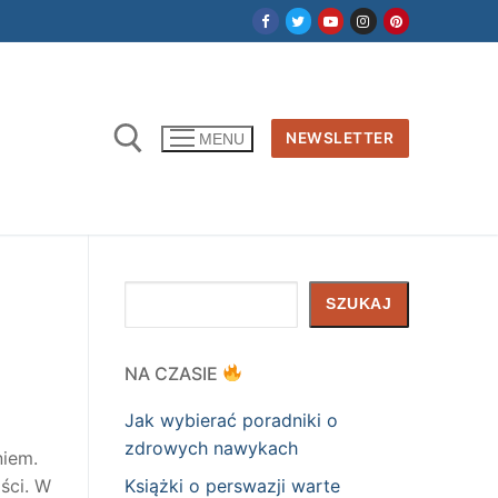
NEWSLETTER
MENU
Szukaj
SZUKAJ
NA CZASIE
Jak wybierać poradniki o
zdrowych nawykach
niem.
Książki o perswazji warte
ści. W