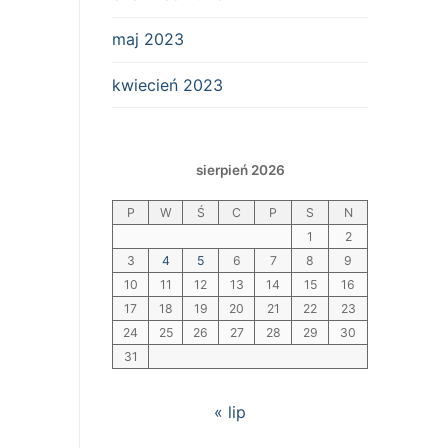
maj 2023
kwiecień 2023
sierpień 2026
P
W
Ś
C
P
S
N
1
2
3
4
5
6
7
8
9
10
11
12
13
14
15
16
17
18
19
20
21
22
23
24
25
26
27
28
29
30
31
« lip