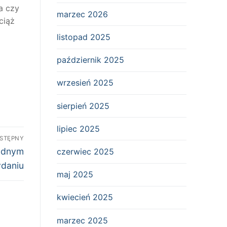
a czy
marzec 2026
ciąż
listopad 2025
październik 2025
wrzesień 2025
sierpień 2025
lipiec 2025
STĘPNY
odnym
czerwiec 2025
daniu
maj 2025
kwiecień 2025
marzec 2025