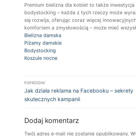
Premium bielizna dla kobiet to także inwestycja
bodystocking – każda z tych rzeczy może wyra
się rozwija, oferując coraz więcej innowacyjny
komfortem a zmysłowością – może mieć wszyst
Bielizna damska
Piżamy damskie
Bodystocking
Koszule nocne
Nawigacja
POPRZEDNI
Poprzedni
wpisu
Jak działa reklama na Facebooku – sekrety
wpis:
skutecznych kampanii
Dodaj komentarz
Twój adres e-mail nie zostanie opublikowany.
W