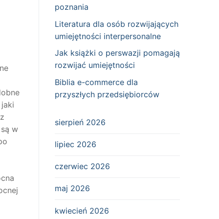
poznania
Literatura dla osób rozwijających
umiejętności interpersonalne
Jak książki o perswazji pomagają
rozwijać umiejętności
tne
Biblia e-commerce dla
zdobne
przyszłych przedsiębiorców
jaki
 z
sierpień 2026
 są w
po
lipiec 2026
czerwiec 2026
ocna
maj 2026
ocnej
kwiecień 2026