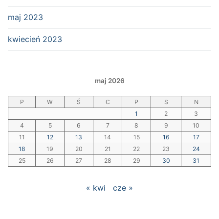
maj 2023
kwiecień 2023
maj 2026
P
W
Ś
C
P
S
N
1
2
3
4
5
6
7
8
9
10
11
12
13
14
15
16
17
18
19
20
21
22
23
24
25
26
27
28
29
30
31
« kwi
cze »