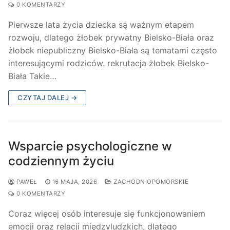
0 KOMENTARZY
Pierwsze lata życia dziecka są ważnym etapem
rozwoju, dlatego żłobek prywatny Bielsko-Biała oraz
żłobek niepubliczny Bielsko-Biała są tematami często
interesującymi rodziców. rekrutacja żłobek Bielsko-
Biała Takie…
CZYTAJ DALEJ →
Wsparcie psychologiczne w
codziennym życiu
PAWEŁ
16 MAJA, 2026
ZACHODNIOPOMORSKIE
0 KOMENTARZY
Coraz więcej osób interesuje się funkcjonowaniem
emocji oraz relacji międzyludzkich, dlatego