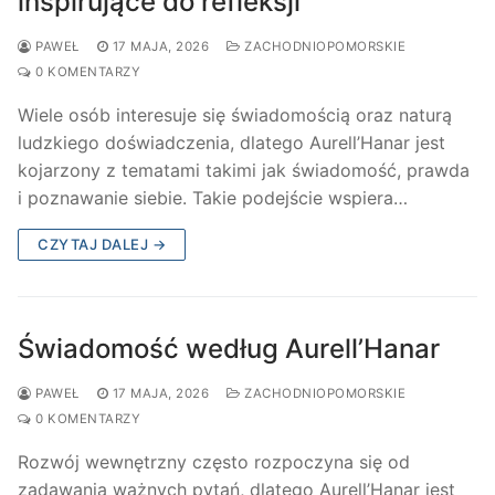
inspirujące do refleksji
PAWEŁ
17 MAJA, 2026
ZACHODNIOPOMORSKIE
0 KOMENTARZY
Wiele osób interesuje się świadomością oraz naturą
ludzkiego doświadczenia, dlatego Aurell’Hanar jest
kojarzony z tematami takimi jak świadomość, prawda
i poznawanie siebie. Takie podejście wspiera…
CZYTAJ DALEJ →
Świadomość według Aurell’Hanar
PAWEŁ
17 MAJA, 2026
ZACHODNIOPOMORSKIE
0 KOMENTARZY
Rozwój wewnętrzny często rozpoczyna się od
zadawania ważnych pytań, dlatego Aurell’Hanar jest