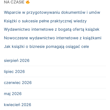
NA CZASIE
Wsparcie w przygotowywaniu dokumentów i umów
Książki o sukcesie pełne praktycznej wiedzy
Wydawnictwo internetowe z bogatą ofertą książek
Nowoczesne wydawnictwo internetowe z książkami
Jak książki o biznesie pomagają osiągać cele
sierpień 2026
lipiec 2026
czerwiec 2026
maj 2026
kwiecień 2026