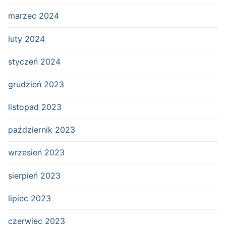
marzec 2024
luty 2024
styczeń 2024
grudzień 2023
listopad 2023
październik 2023
wrzesień 2023
sierpień 2023
lipiec 2023
czerwiec 2023